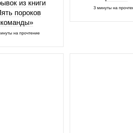
ывок из книги
3 минуты на прочте
Пять пороков
команды»
минуты на прочтение