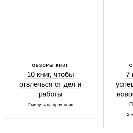
ОБЗОРЫ КНИГ
С
10 книг, чтобы
7
отвлечься от дел и
успе
работы
ново
2 минуты на прочтение
2 