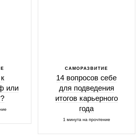
ИЕ
САМОРАЗВИТИЕ
 к
14 вопросов себе
ф или
для подведения
ь?
итогов карьерного
года
ние
1 минута на прочтение