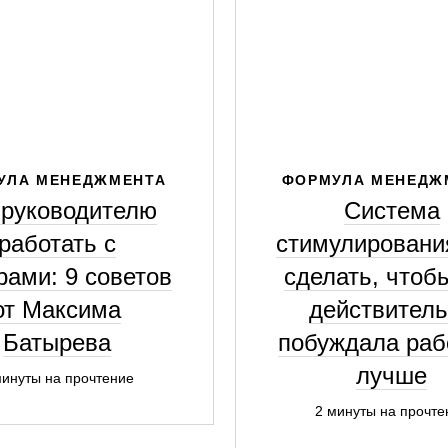
УЛА МЕНЕДЖМЕНТА
ФОРМУЛА МЕНЕДЖ
 руководителю
Система
работать с
стимулирования
рами: 9 советов
сделать, чтоб
от Максима
действител
Батырева
побуждала раб
лучше
минуты на прочтение
2 минуты на прочте