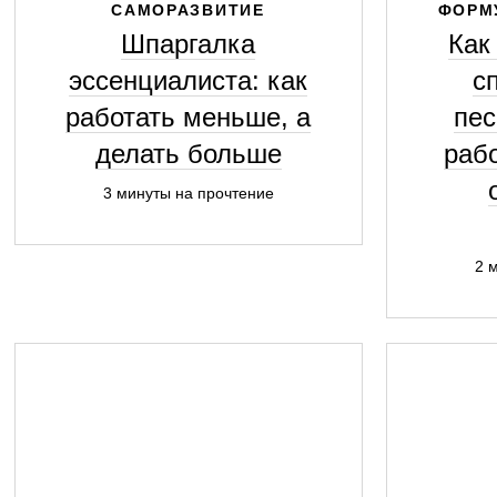
САМОРАЗВИТИЕ
ФОРМ
Шпаргалка
Как
эссенциалиста: как
с
работать меньше, а
пес
делать больше
рабо
3 минуты на прочтение
2 