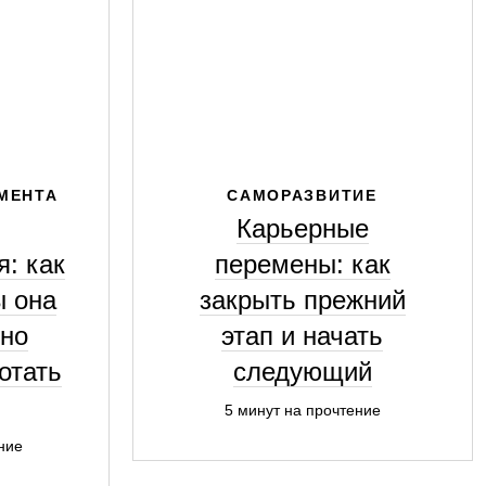
МЕНТА
САМОРАЗВИТИЕ
Карьерные
: как
перемены: как
ы она
закрыть прежний
ьно
этап и начать
отать
следующий
5 минут на прочтение
ние