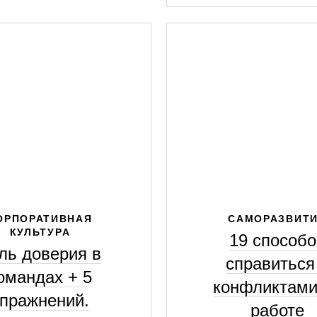
ОРПОРАТИВНАЯ
САМОРАЗВИТ
КУЛЬТУРА
19 способо
ль доверия в
справиться
омандах + 5
конфликтами
пражнений.
работе