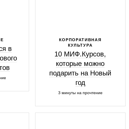
ИЕ
КОРПОРАТИВНАЯ
КУЛЬТУРА
ся в
10 МИФ.Курсов,
ового
которые можно
етов
подарить на Новый
ние
год
3 минуты на прочтение