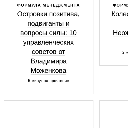
ФОРМУЛА МЕНЕДЖМЕНТА
ФОРМ
Островки позитива,
Коле
подвиганты и
вопросы силы: 10
Неож
управленческих
советов от
2 
Владимира
Моженкова
5 минут на прочтение