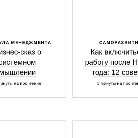
УЛА МЕНЕДЖМЕНТА
САМОРАЗВИТ
изнес-сказ о
Как включить
системном
работу после Н
мышлении
года: 12 сов
минуты на прочтение
3 минуты на прочте