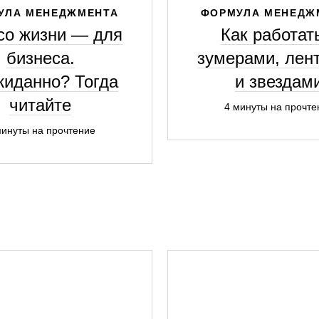
УЛА МЕНЕДЖМЕНТА
ФОРМУЛА МЕНЕДЖ
со жизни — для
Как работат
бизнеса.
зумерами, лен
иданно? Тогда
и звездам
читайте
4 минуты на прочте
минуты на прочтение