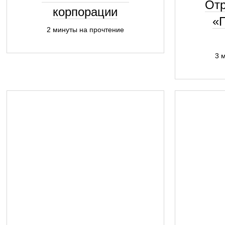
Отр
корпорации
«
2 минуты на прочтение
3 