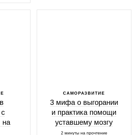
ИЕ
САМОРАЗВИТИЕ
в
3 мифа о выгорании
 с
и практика помощи
 на
уставшему мозгу
2 минуты на прочтение