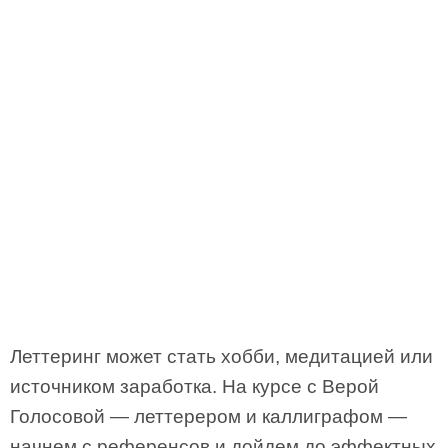
Леттеринг может стать хобби, медитацией или
источником заработка. На курсе с Верой
Голосовой — леттерером и каллиграфом —
начнем с референсов и дойдем до эффектных