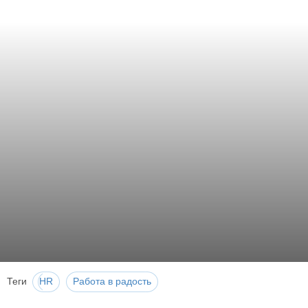
Теги
HR
Работа в радость