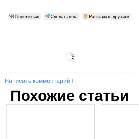
Поделиться
Сделать пост
Рассказать друзьям
Написать комментарий
Похожие статьи