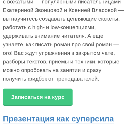
с вожатыми — популярными писательницами
Екатериной Звонцовой и Ксенией Власовой —
вы научитесь создавать цепляющие сюжеты,
работать с high- и low-концепциями,
удерживать внимание читателя. А еще
узнаете, как писать роман про свой роман —
ого! Вас ждут упражнения в закрытом чате,
разборы текстов, приемы и техники, которые
можно опробовать на занятии и сразу
получить фидбэк от преподавателей.
Записаться на курс
Презентация как суперсила