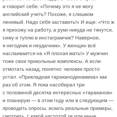
и говорит себе: «Почему это я не могу
английский учить? Похоже, я слишком
ленивый. Надо себя заставить!» И еще: «Что ж
я прихожу на работу, а руки никуда не тянутся,
сижу и туплю в инстаграмчик? Наверное,
я негодник и неудачник». У женщин всё
наслаивается на «Я плохая мать!» У мужчин
тоже свои прикольные комплексы. А если
отмотать назад, понятно: человек просто
устал. «Прикладная тараканодинамика» как
раз об этом. Я пока насобирал три
с половиной десятка интересных «тараканов»
и планирую — в этом году или в следующем —
проводить опросы, искать реальные примеры,
смотреть, с какой частотой те или иные