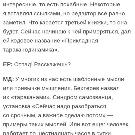
интересные, то есть похабные. Некоторые
я вставлял ссылками, но редактор всё равно
заметил. Что касается третьей книжки, то она
будет. Сейчас начинаю к ней примеряться, дал
ей кодовое название «Прикладная
тараканодинамика».
ЕР:
Отпад! Расскажешь?
МД:
У многих из нас есть шаблонные мысли
или привычки мышления. Бехтерев назвал
их «тараканами». Синдром самозванца,
установка «Сейчас надо разобраться
со срочным, а важное сделаю потом» —
примеры таких мыслей. Или вот еще: человек
работает по шестнадцать часов в сутки