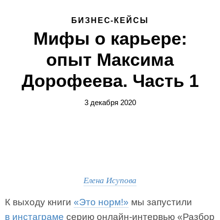
БИЗНЕС-КЕЙСЫ
Мифы о карьере:
опыт Максима
Дорофеева. Часть 1
3 декабря 2020
Елена Исупова
К выходу книги
«Это норм!»
мы запустили
в инстаграме
серию онлайн-интервью «Разбор