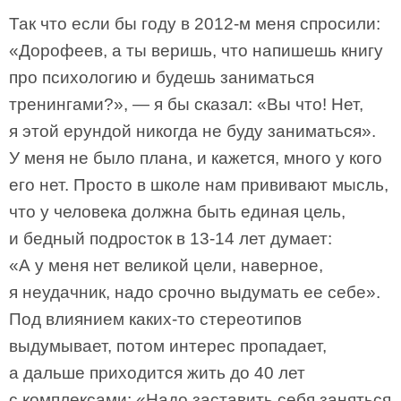
Так что если бы году в 2012-м меня спросили:
«Дорофеев, а ты веришь, что напишешь книгу
про психологию и будешь заниматься
тренингами?», — я бы сказал: «Вы что! Нет,
я этой ерундой никогда не буду заниматься».
У меня не было плана, и кажется, много у кого
его нет. Просто в школе нам прививают мысль,
что у человека должна быть единая цель,
и бедный подросток в 13-14 лет думает:
«А у меня нет великой цели, наверное,
я неудачник, надо срочно выдумать ее себе».
Под влиянием каких-то стереотипов
выдумывает, потом интерес пропадает,
а дальше приходится жить до 40 лет
с комплексами: «Надо заставить себя заняться