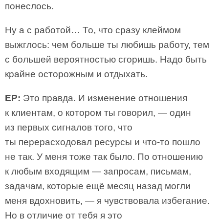
понеслось.
Ну а с работой… То, что сразу клеймом
выжглось: чем больше ты любишь работу, тем
с большей вероятностью сгоришь. Надо быть
крайне осторожным и отдыхать.
ЕР:
Это правда. И изменение отношения
к клиентам, о котором ты говорил, — один
из первых сигналов того, что
ты перерасходовал ресурсы и что-то пошло
не так. У меня тоже так было. По отношению
к любым входящим — запросам, письмам,
задачам, которые ещё месяц назад могли
меня вдохновить, — я чувствовала избегание.
Но в отличие от тебя я это