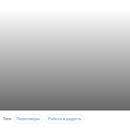
Теги
Переговоры
Работа в радость