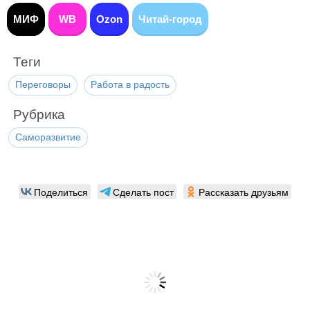
МИФ
WB
Ozon
Читай-город
Теги
Переговоры
Работа в радость
Рубрика
Саморазвитие
Поделиться
Сделать пост
Рассказать друзьям