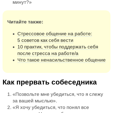
минут?»
Читайте также:
Стрессовое общение на работе:
5 советов как себя вести
10 практик, чтобы поддержать себя
после стресса на работе/a
Что такое ненасильственное общение
Как прервать собеседника
«Позвольте мне убедиться, что я слежу
за вашей мыслью».
«Я хочу убедиться, что понял все