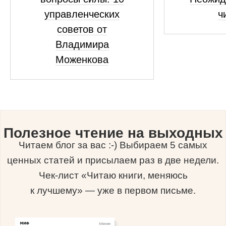
управленческих
ч
советов от
Владимира
Моженкова
Полезное чтение на выходных
Читаем блог за вас :-) Выбираем 5 самых
ценных статей и присылаем раз в две недели.
Чек-лист «Читаю книги, меняюсь
к лучшему» — уже в первом письме.