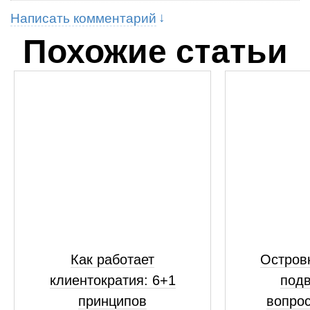
Написать комментарий
Похожие статьи
Как работает
Островк
клиентократия: 6+1
подв
принципов
вопрос