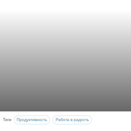
Теги
Продуктивность
Работа в радость