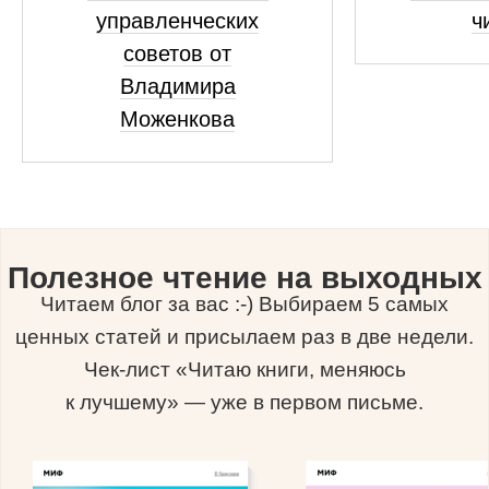
управленческих
ч
советов от
Владимира
Моженкова
Полезное чтение на выходных
Читаем блог за вас :-) Выбираем 5 самых
ценных статей и присылаем раз в две недели.
Чек-лист «Читаю книги, меняюсь
к лучшему» — уже в первом письме.