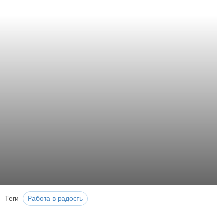
Теги
Работа в радость