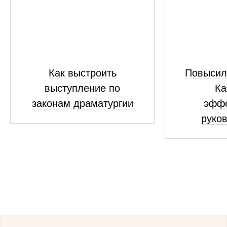
Как выстроить
Повысил
выступление по
Ка
законам драматургии
эфф
руко