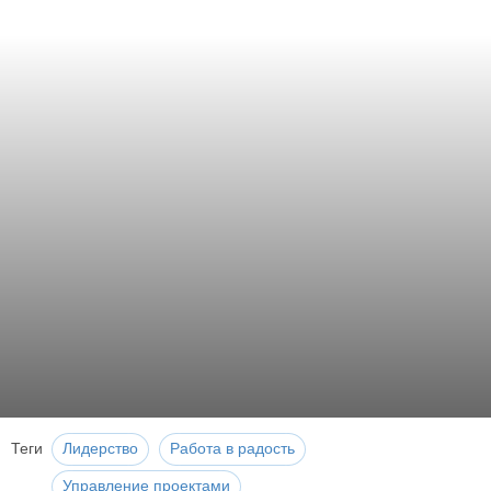
Теги
Лидерство
Работа в радость
Управление проектами