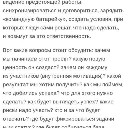
видение предстоящей работы,
синхронизироваться и договориться, зарядить
«командную батарейку», создать условия, при
которых люди сами решат, что надо сделать,
и возьмут за это ответственность.
Вот какие вопросы стоит обсудить: зачем
мы начинаем этот проект? какую новую
ценность он создаст? зачем он каждому
из участников (внутренняя мотивация)? какой
результат мы хотим получить? как мы поймем,
что добились успеха? что для этого нужно
сделать? как будет выглядеть успех? какие
риски надо учесть? кто и за что будет
отвечать? где будут фиксироваться задачи
и их статус? где будет собираться база