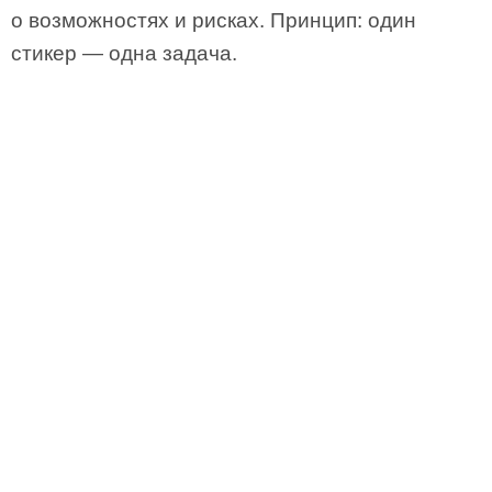
о возможностях и рисках. Принцип: один
стикер — одна задача.