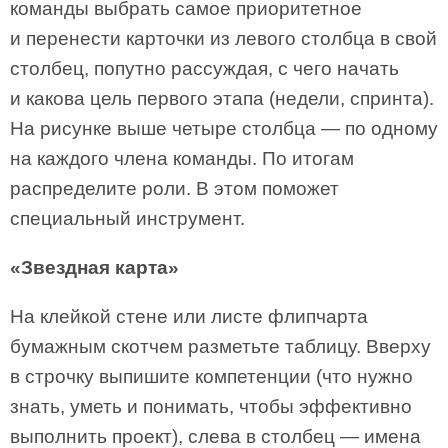
команды выбрать самое приоритетное
и перенести карточки из левого столбца в свой
столбец, попутно рассуждая, с чего начать
и какова цель первого этапа (недели, спринта).
На рисунке выше четыре столбца — по одному
на каждого члена команды. По итогам
распределите роли. В этом поможет
специальный инструмент.
«Звездная карта»
На клейкой стене или листе флипчарта
бумажным скотчем разметьте таблицу. Вверху
в строчку выпишите компетенции (что нужно
знать, уметь и понимать, чтобы эффективно
выполнить проект), слева в столбец — имена