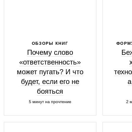
ОБЗОРЫ КНИГ
ФОРМ
Почему слово
Беж
«ответственность»
может пугать? И что
техно
будет, если его не
а
бояться
5 минут на прочтение
2 