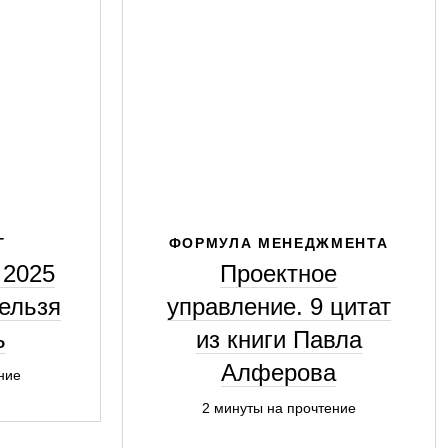
Г
ФОРМУЛА МЕНЕДЖМЕНТА
 2025
Проектное
нельзя
управление. 9 цитат
ь
из книги Павла
Алферова
ние
2 минуты на прочтение