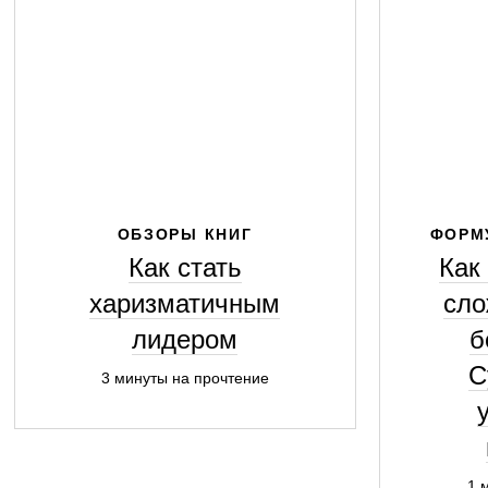
ОБЗОРЫ КНИГ
ФОРМ
Как стать
Как
харизматичным
сло
лидером
б
С
3 минуты на прочтение
1 