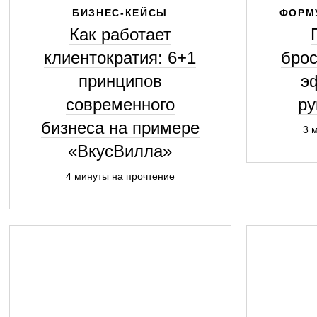
БИЗНЕС-КЕЙСЫ
ФОРМ
Как работает
клиентократия: 6+1
брос
принципов
э
современного
ру
бизнеса на примере
3 
«ВкусВилла»
4 минуты на прочтение