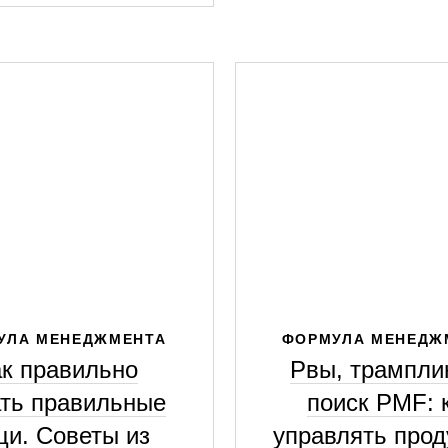
УЛА МЕНЕДЖМЕНТА
ФОРМУЛА МЕНЕДЖ
ак правильно
Рвы, трампли
ть правильные
поиск PMF: 
щи. Советы из
управлять прод