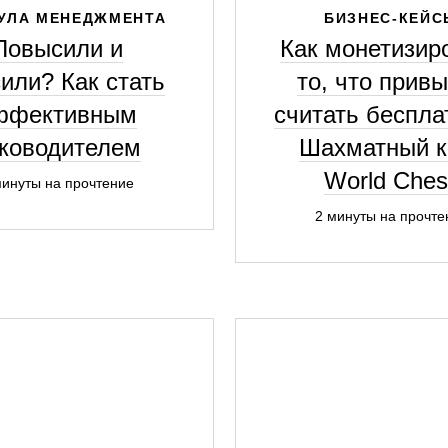
УЛА МЕНЕДЖМЕНТА
БИЗНЕС-КЕЙС
Повысили и
Как монетизир
или? Как стать
то, что прив
ффективным
считать беспла
ководителем
Шахматный к
World Ches
минуты на прочтение
2 минуты на прочте