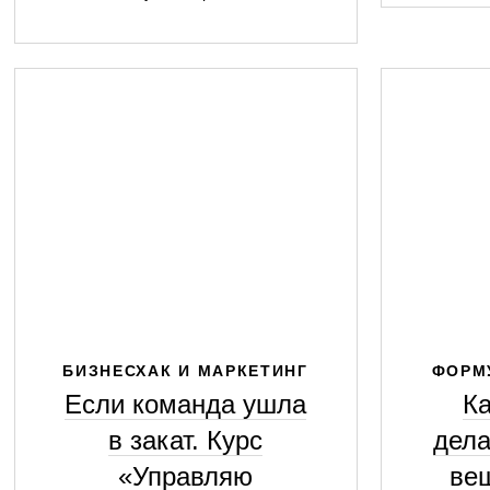
БИЗНЕСХАК И МАРКЕТИНГ
ФОРМ
Если команда ушла
К
в закат. Курс
дела
«Управляю
ве