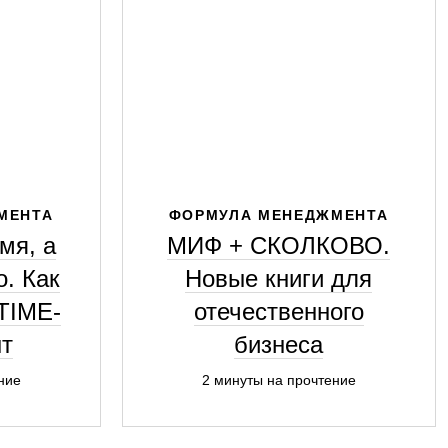
МЕНТА
ФОРМУЛА МЕНЕДЖМЕНТА
мя, а
МИФ + СКОЛКОВО.
о. Как
Новые книги для
TIME-
отечественного
т
бизнеса
ние
2 минуты на прочтение