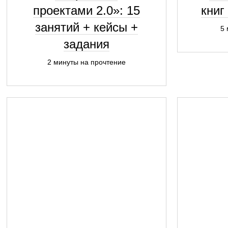
проектами 2.0»: 15
книг
занятий + кейсы +
5 
задания
2 минуты на прочтение