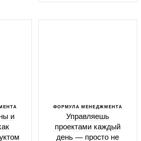
МЕНТА
ФОРМУЛА МЕНЕДЖМЕНТА
ны и
Управляешь
как
проектами каждый
уктом
день — просто не