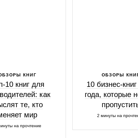
ОБЗОРЫ КНИГ
ОБЗОРЫ КНИ
п-10 книг для
10 бизнес-книг
водителей: как
года, которые 
слят те, кто
пропустит
меняет мир
2 минуты на прочте
минуты на прочтение