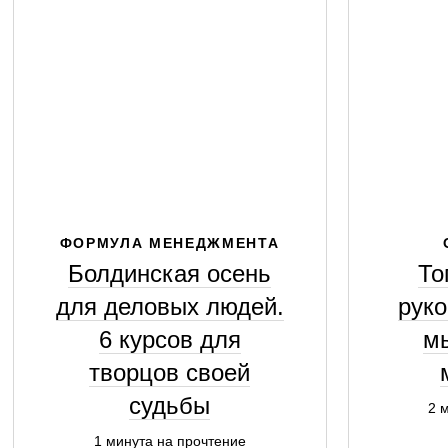
ФОРМУЛА МЕНЕДЖМЕНТА
Болдинская осень
То
для деловых людей.
руко
6 курсов для
мы
творцов своей
судьбы
2 
1 минута на прочтение