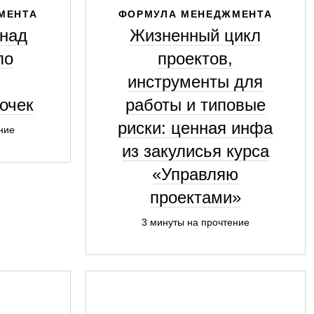
МЕНТА
ФОРМУЛА МЕНЕДЖМЕНТА
 над
Жизненный цикл
по
проектов,
инструменты для
очек
работы и типовые
риски: ценная инфа
ние
из закулисья курса
«Управляю
проектами»
3 минуты на прочтение