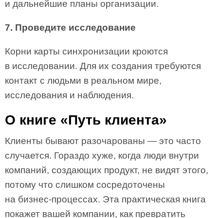
и дальнейшие планы организации.
7. Проведите исследование
Корни карты синхронизации кроются
в исследовании. Для их создания требуются
контакт с людьми в реальном мире,
исследования и наблюдения.
О книге «Путь клиента»
Клиенты бывают разочарованы — это часто
случается. Гораздо хуже, когда люди внутри
компаний, создающих продукт, не видят этого,
потому что слишком сосредоточены
на бизнес-процессах. Эта практическая книга
покажет вашей компании, как превратить