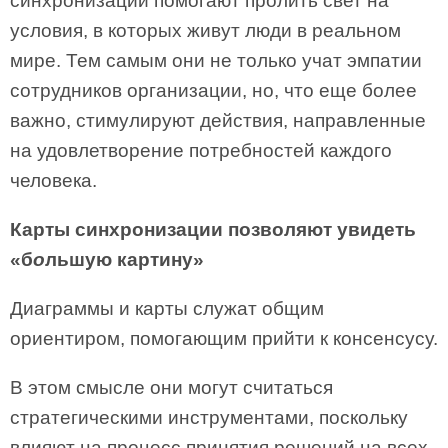
синхронизации помогают пролить свет на
условия, в которых живут люди в реальном
мире. Тем самым они не только учат эмпатии
сотрудников организации, но, что еще более
важно, стимулируют действия, направленные
на удовлетворение потребностей каждого
человека.
Карты синхронизации позволяют увидеть
«б
о
льшую картину»
Диаграммы и карты служат общим
ориентиром, помогающим прийти к консенсусу.
В этом смысле они могут считаться
стратегическими инструментами, поскольку
влияют на процесс принятия решений на всех