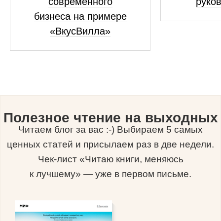
современного
руко
бизнеса на примере
«ВкусВилла»
Полезное чтение на выходных
Читаем блог за вас :-) Выбираем 5 самых
ценных статей и присылаем раз в две недели.
Чек-лист «Читаю книги, меняюсь
к лучшему» — уже в первом письме.