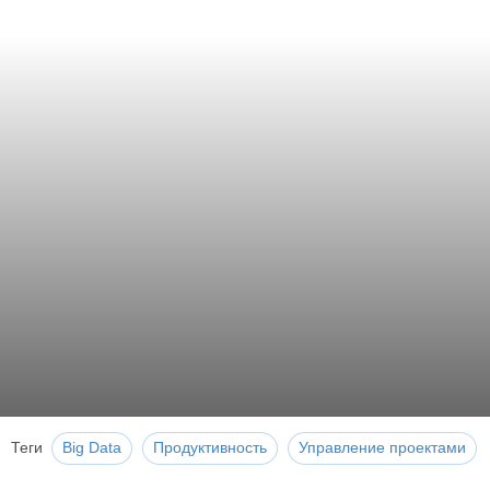
Теги
Big Data
Продуктивность
Управление проектами