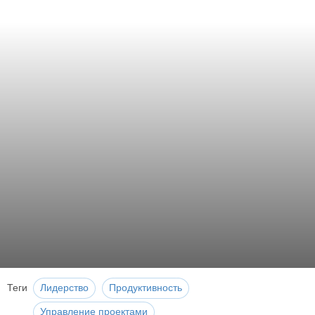
Теги
Лидерство
Продуктивность
Управление проектами