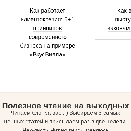
Как работает
Как 
клиентократия: 6+1
высту
принципов
законам
современного
бизнеса на примере
«ВкусВилла»
Полезное чтение на выходных
Читаем блог за вас :-) Выбираем 5 самых
ценных статей и присылаем раз в две недели.
Чек-лист «Читаю книги, меняюсь