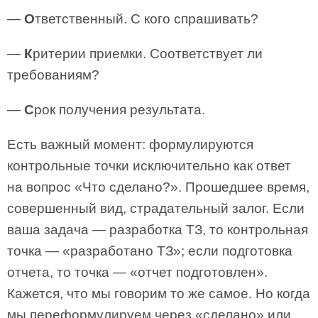
—
О
тветственный. С кого спрашивать?
—
К
ритерии приемки. Соответствует ли
требованиям?
—
С
рок получения результата.
Есть важный момент: формулируются
контрольные точки исключительно как ответ
на вопрос «Что сделано?». Прошедшее время,
совершенный вид, страдательный залог. Если
ваша задача — разработка ТЗ, то контрольная
точка — «разработано ТЗ»; если подготовка
отчета, то точка — «отчет подготовлен».
Кажется, что мы говорим то же самое. Но когда
мы переформулируем через «сделано» или