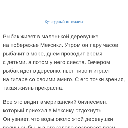
Культурный интеллект
Рыбак живет в маленькой деревушке
на побережье Мексики. Утром он пару часов
рыбачит в море, днем проводит время
с детьми, а потом у него сиеста. Вечером
рыбак идет в деревню, пьет пиво и играет
на гитаре со своими амиго. С его точки зрения,
такая жизнь прекрасна.
Все это видит американский бизнесмен,
который приехал в Мексику отдохнуть.
Он узнает, что воды около этой деревушки
полны рыбы, и в его голове созревает план.