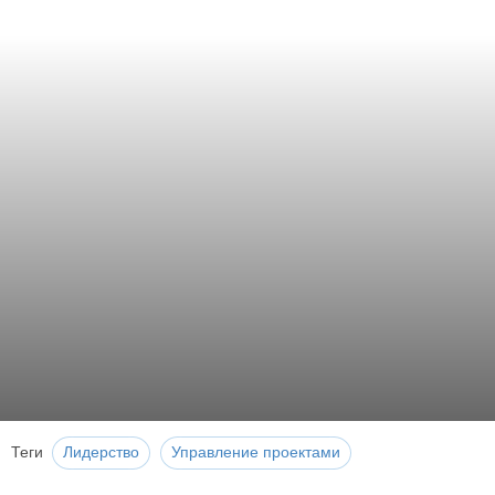
Теги
Лидерство
Управление проектами