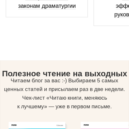
законам драматургии
эфф
руко
Полезное чтение на выходных
Читаем блог за вас :-) Выбираем 5 самых
ценных статей и присылаем раз в две недели.
Чек-лист «Читаю книги, меняюсь
к лучшему» — уже в первом письме.