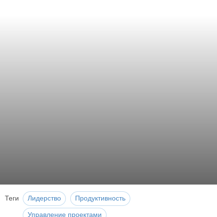
Теги
Лидерство
Продуктивность
Управление проектами