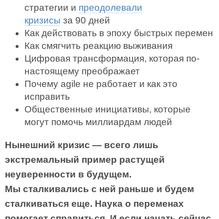
стратегии и
преодолевали
кризисы
за 90 дней
Как действовать в эпоху быстрых перемен
Как смягчить реакцию выживания
Цифровая трансформация, которая по-
настоящему преображает
Почему agile не работает и как это
исправить
Общественные инициативы, которые
могут помочь миллиардам людей
Нынешний кризис — всего лишь
экстремаль­ный пример растущей
неуверенности в будущем.
Мы сталкивались с ней раньше и будем
сталкиваться еще. Наука о переменах
помогает справиться. И если начать сейчас,