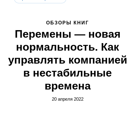
ОБЗОРЫ КНИГ
Перемены — новая
нормальность. Как
управлять компанией
в нестабильные
времена
20 апреля 2022