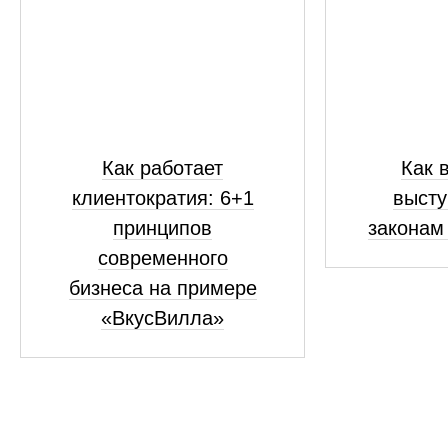
Как работает
Как 
клиентократия: 6+1
высту
принципов
законам
современного
бизнеса на примере
«ВкусВилла»