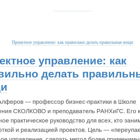
Проектное управление: как правильно делать правильные вещи
ектное управление: как
вильно делать правильн
щи
Алферов — профессор бизнес-практики в Школе
ения СКОЛКОВО и преподаватель РАНХиГС. Его 
ое практическое руководство для всех, кто зани
откой и реализацией проектов. Цель — «переупа
ное управление, сделать метод более применим