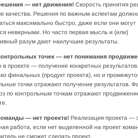
решения — нет движения!
Скорость принятия р
е качества. Решения по важным аспектам должн
аться максимально быстро, даже если они могут
ся неверными. Но часто первая мысль и (или)
тивный разум дают наилучшие результаты.
контрольных точек — нет понимания продвиже
 в проекте — получение конкретных результатов
ко финальных (продукт проекта), но и промежуто
льные точки отражают получение результатов. Ф
ноз по контрольным точкам отражают продвижени
те.
команды — нет проекта!
Реализация проекта — 
ая работа, если нет выделенной на проект кома
итель не сможет сделать проект.