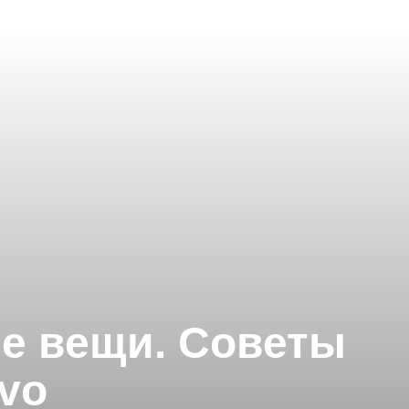
е вещи. Советы
ovo