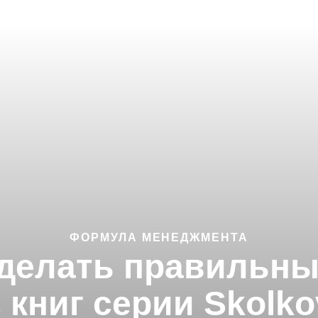
ФОРМУЛА МЕНЕДЖМЕНТА
 делать правильны
 книг серии Skolk