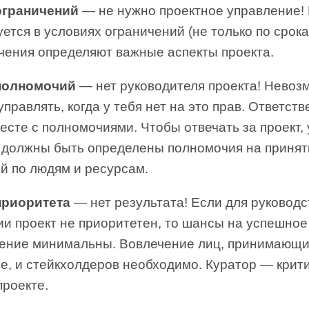
ограничений
— не нужно проектное управление!
ется в условиях ограничений (не только по срока
чения определяют важные аспекты проекта.
полномочий
— нет руководителя проекта! Невоз
управлять, когда у тебя нет на это прав. Ответст
есте с полномочиями. Чтобы отвечать за проект, 
 должны быть определены полномочия на принят
й по людям и ресурсам.
приоритета
— нет результата! Если для руководс
ии проект не приоритетен, то шансы на успешное
ение минимальны. Вовлечение лиц, принимающ
е, и стейкхолдеров необходимо. Куратор — крит
проекте.