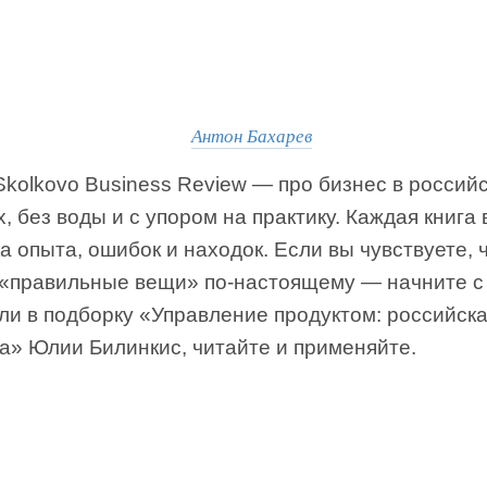
Антон Бахарев
kolkovo Business Review — про бизнес в россий
, без воды и с упором на практику. Каждая книга
 опыта, ошибок и находок. Если вы чувствуете, 
 «правильные вещи» по-настоящему — начните с 
ли в подборку «Управление продуктом: российск
а» Юлии Билинкис, читайте и применяйте.