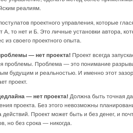
йским реалиям.
постулатов проектного управления, которые глася
т А, то нет и Б. Это личные установки автора, ко
с из своего проектного опыта.
проблемы — нет проекта!
Проект всегда запуска
я проблемы. Проблема — это понимание разрыв
ым будущим и реальностью. И именно этот зазо
ет проект.
дедлайна — нет проекта!
Должна быть точная да
ения проекта. Без этого невозможны планирован
а действий. Проект может быть и без денег, и поч
в, но без срока — никогда.