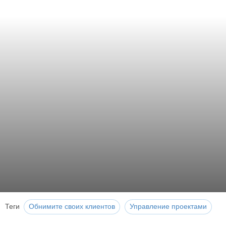
Теги
Обнимите своих клиентов
Управление проектами