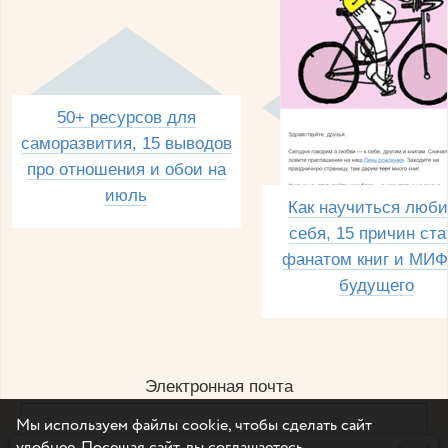
50+ ресурсов для
саморазвития, 15 выводов
про отношения и обои на
июль
Как научиться люби
себя, 15 причин ста
фанатом книг и МИФ
будущего
Электронная почта
Мы используем файлы cookie, чтобы сделать сайт
удобнее. Посещая сайт, вы соглашаетесь