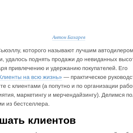
Антон Бахарев
Сьюэллу, которого называют лучшим автодилеро
и, удалось поднять продажи до невиданных высо
аря привлечению и удержанию покупателей. Его
Клиенты на всю жизнь»
— практическое руководс
те с клиентами (а попутно и по организации раб
иятия, маркетингу и мерчендайзингу). Делимся п
и из бестселлера.
шать клиентов