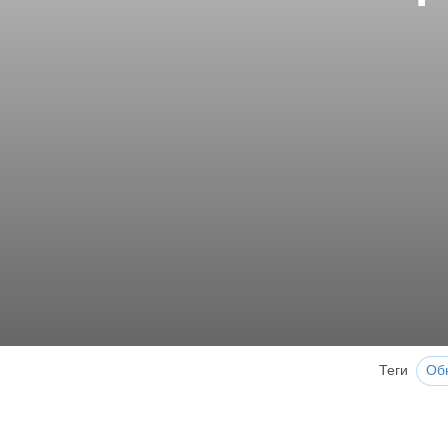
Теги
Об