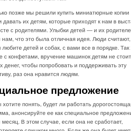
ько позже мы решили купить миниатюрные копии С
 и давать их детям, которые приходят к нам в вы
сте с родителями. Улыбки детей — и их родител
 нам, что это была отличная идея. Люди считают,
 любите детей и собак, с вами все в порядке. Так 
е с конфетами, вручение машинок детям не стои
 денег, чтобы попробовать и поддерживать эту
иву, раз она нравится людям.
циальное предложение
 хотите понять, будет ли работать дорогостояща
мма, анонсируйте ее как специальное предложен
 месяц. В этом случае, если она не сработает,
отеряете слишком много. Если же она будет имет