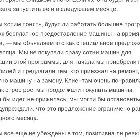
жете запустить ее и в следующем месяце.
ы хотим понять, будут ли работать большие про
как бесплатное предоставление машины на время
а, — мы объявляем это как специальное предло
есяца. Мы не покупали сразу сотни машин для
ации этой программы; для начала мы приобрели 
илей и предлагали тем, кто приезжал на ремонт,
тно машину на замену. Клиентам очень понравил
как спрос рос, мы продолжали покупать машины.
 бы идея не прижилась, мы могли бы остановить
дупреждали, что это предложение ограничено р
дного месяца.
 все еще не убеждены в том, позитивна ли реак