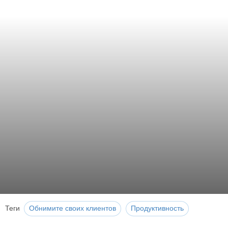
Теги
Обнимите своих клиентов
Продуктивность