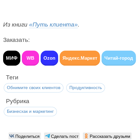
Из книги
«Путь клиента»
.
Заказать:
МИФ
WB
Ozon
Яндекс.Маркет
Читай-город
Теги
Обнимите своих клиентов
Продуктивность
Рубрика
Бизнесхак и маркетинг
Поделиться
Сделать пост
Рассказать друзьям