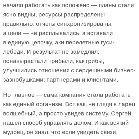
начало работать как положено — планы стали
ясно видны, ресурсы распределены
правильно, отчеты синхронизированы,
а цели — не расплывались, а вставали
в единую цепочку, аки перелетные гуси-
лебеди. И результат не замедлил:
понавырастали прибыли, как грибы,
улучшились отношения с сердешными бизнес-
зазнобушками: партнерами и клиентами.
Но главное — сама компания стала работать
как единый организм. Вот как, не глядя в ларец
волшебный, а просто увидев систему, Сергей
нашел способ управлять делом. И как всякий
мудрец, он знал, что если увидеть связи,