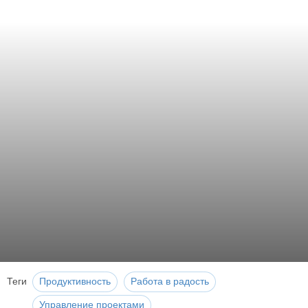
Теги
Продуктивность
Работа в радость
Управление проектами