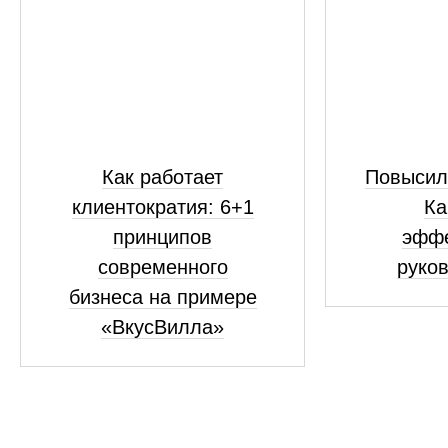
Как работает
Повысил
клиентократия: 6+1
Ка
принципов
эфф
современного
руко
бизнеса на примере
«ВкусВилла»