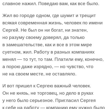
славное нажил. Поведаю вам, как все было.
Жил во городе одном, где шумит и трещит
всякая современная жизнь, человек по имени
Сергей. Не был он ни богат, ни знатен,
но разуму своему доверял, да только
в замешательстве, как и все в этом мире
суетном, жил. Работу в разных компаниях
менял — то тут, то там. Платили ему, конечно,
а порою даже изрядно, — но чувство, что
не на своем месте, не оставляло.
И вот пришел к Сергею важный человек.
Он не князь, не торговец, но дело в руках
у него было серьезное. Пригласил Сергея
к себе на работу — компанию ему нужно было