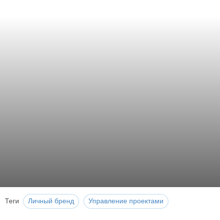
Теги
Личный бренд
Управление проектами