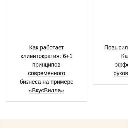
Как работает
Повысил
клиентократия: 6+1
Ка
принципов
эфф
современного
руко
бизнеса на примере
«ВкусВилла»