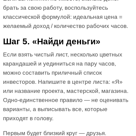
брать за свою работу, воспользуйтесь
классической формулой: идеальная цена =
желаемый доход / количество рабочих часов.
Шаг 5. «Найди деньги»
Если взять чистый лист, несколько цветных
карандашей и уединиться на пару часов,
можно составить приличный список
инвесторов. Напишите в центре листа: «Я»
или название проекта, мастерской, магазина.
Одно-единственное правило — не оценивать
варианты, а выписывать все, которые
приходят в голову.
Первым будет близкий круг — друзья.