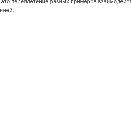
 это переплетение разных примеров взаимодейс
нией.