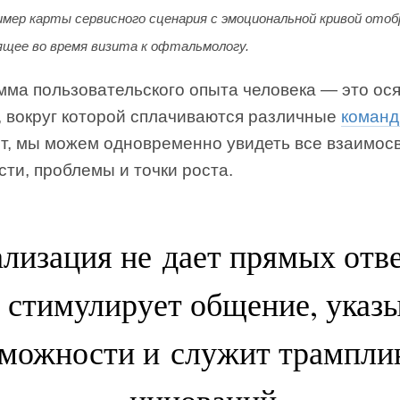
мер карты сервисного сценария с эмоциональной кривой ото
ящее во время визита к офтальмологу.
мма пользовательского опыта человека — это ос
, вокруг которой сплачиваются различные
коман
ит, мы можем одновременно увидеть все взаимосв
ти, проблемы и точки роста.
лизация не дает прямых отв
 стимулирует общение, указ
зможности и служит трампли