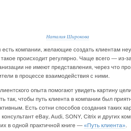
Наталия Широкова
и есть компании, желающие создать клиентам неу
такое происходит регулярно. Чаще всего — из-за
анизации не имеют представления, через что пр
ители в процессе взаимодействия с ними.
лиентского опыта помогают увидеть картину цел
ть так, чтобы путь клиента в компании был прия
тивным. Есть сотни способов создания таких ка
 консультант eBay, Audi, SONY, Citrix и других ко
 их в одной практичной книге —
«Путь клиента»
.