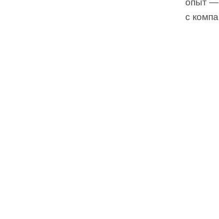
опыт —
с компа