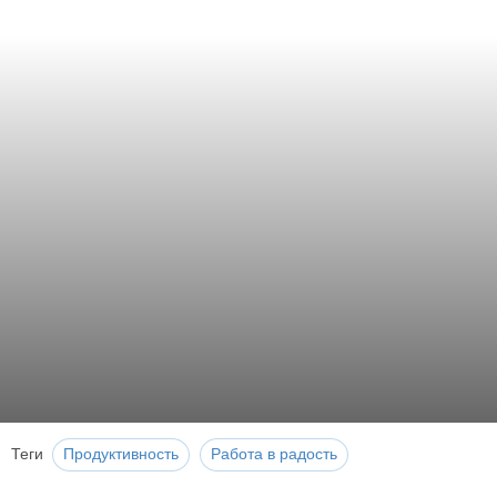
Теги
Продуктивность
Работа в радость