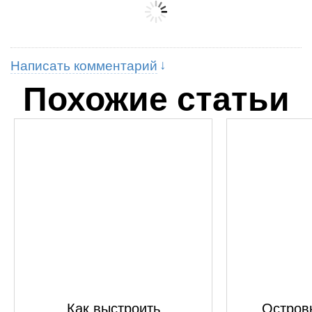
Написать комментарий
Похожие статьи
Как выстроить
Островк