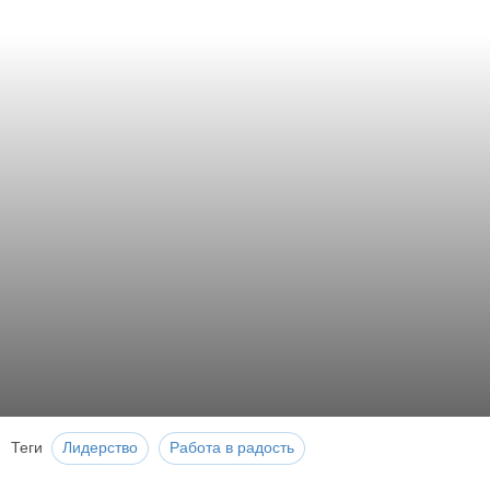
Теги
Лидерство
Работа в радость