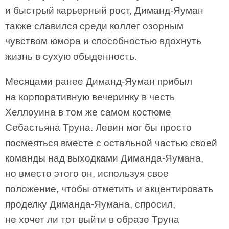
и быстрый карьерный рост, Диманд-Яуман
также славился среди коллег озорным
чувством юмора и способностью вдохнуть
жизнь в сухую обыденность.
Месяцами ранее Диманд-Яуман прибыл
на корпоративную вечеринку в честь
Хеллоуина в том же самом костюме
Себастьяна Труна. Левин мог бы просто
посмеяться вместе с остальной частью своей
команды над выходками Диманда-Яумана,
но вместо этого он, используя свое
положение, чтобы отметить и акцентировать
проделку Диманда-Яумана, спросил,
не хочет ли тот выйти в образе Труна