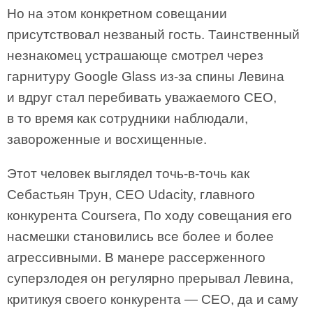
Но на этом конкретном совещании
присутствовал незваный гость. Таинственный
незнакомец устрашающе смотрел через
гарнитуру Google Glass из-за спины Левина
и вдруг стал перебивать уважаемого CEO,
в то время как сотрудники наблюдали,
завороженные и восхищенные.
Этот человек выглядел точь-в-точь как
Себастьян Трун, CEO Udacity, главного
конкурента Coursera, По ходу совещания его
насмешки становились все более и более
агрессивными. В манере рассерженного
суперзлодея он регулярно прерывал Левина,
критикуя своего конкурента — CEO, да и саму