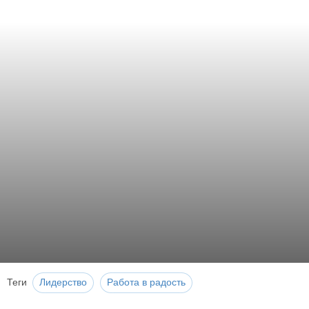
Теги
Лидерство
Работа в радость