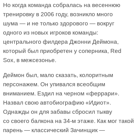
Но когда команда собралась на весеннюю
тренировку в 2006 году, возникло много
шума — и не только здорового — вокруг
одного из новых игроков команды:
центрального филдера Джонни Деймона,
который был приобретен у соперника, Red
Sox, в межсезонье.
Деймон был, мало сказать, колоритным
персонажем. Он упивался всеобщим
вниманием. Ездил на черном «феррари».
Назвал свою автобиографию «Идиот».
Однажды он для забавы сбросил тыкву
со своего балкона на 34-м этаже. Как мог такой
парень — классический Зачинщик —