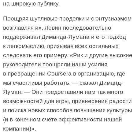
на широкую публику.
Поощряя шутливые проделки и с энтузиазмом
возглавляя их, Левин последовательно
поддерживал Диманда-Яумана и его подход
к легкомыслию, призывая всех остальных
следовать его примеру. «Рик и другие высокие
руководители поощряли наши усилия
в превращении Coursera в организацию, где
мы счастливы работать, — сказал Диманд-
Яуман. — Они предоставили нам так много
возможностей для игры, привнесения радости
и поиска новых способов повышения культуры
(и в конечном счете эффективности нашей
компании)».