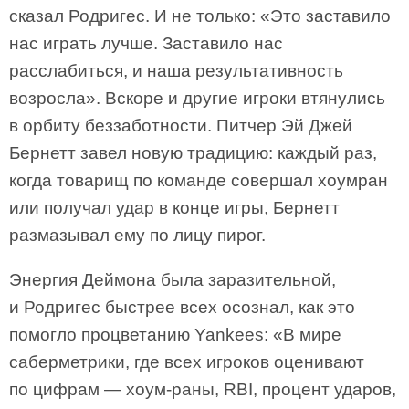
сказал Родригес. И не только: «Это заставило
нас играть лучше. Заставило нас
расслабиться, и наша результативность
возросла». Вскоре и другие игроки втянулись
в орбиту беззаботности. Питчер Эй Джей
Бернетт завел новую традицию: каждый раз,
когда товарищ по команде совершал хоумран
или получал удар в конце игры, Бернетт
размазывал ему по лицу пирог.
Энергия Деймона была заразительной,
и Родригес быстрее всех осознал, как это
помогло процветанию Yankees: «В мире
саберметрики, где всех игроков оценивают
по цифрам — хоум-раны, RBI, процент ударов,