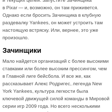
и текущих целей. Запустите Зачинщика
в Pixar — и, возможно, он там приживется.
Однако если бросить Зачинщика в клубную
раздевалку Yankees, он может устроить там
настоящую встряску. Или, вернее, это уже
произошло.
Зачинщики
Мало найдется организаций с более высокими
ставками или более высоким прессингом, чем
в Главной лиге бейсбола. И все же, как
рассказывает Алекс Родригес, легенда New
York Yankees, культура легкости была
ключевой движущей силой команды в Мировой
серии игр 2009 года. Но всего несколькими