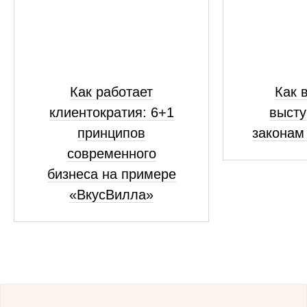
Как работает
Как 
клиентократия: 6+1
высту
принципов
законам
современного
бизнеса на примере
«ВкусВилла»