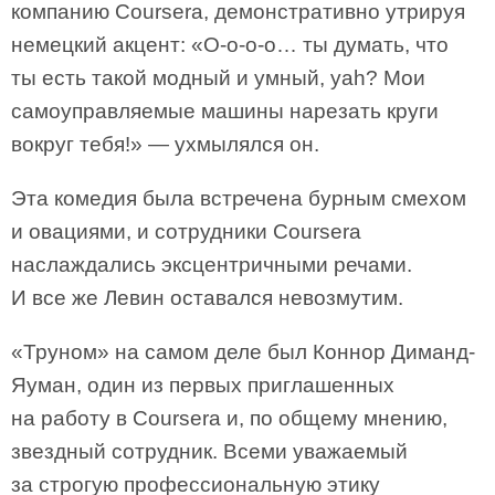
компанию Coursera, демонстративно утрируя
немецкий акцент: «О-о-о-о… ты думать, что
ты есть такой модный и умный, yah? Мои
самоуправляемые машины нарезать круги
вокруг тебя!» — ухмылялся он.
Эта комедия была встречена бурным смехом
и овациями, и сотрудники Coursera
наслаждались эксцентричными речами.
И все же Левин оставался невозмутим.
«Труном» на самом деле был Коннор Диманд-
Яуман, один из первых приглашенных
на работу в Coursera и, по общему мнению,
звездный сотрудник. Всеми уважаемый
за строгую профессиональную этику