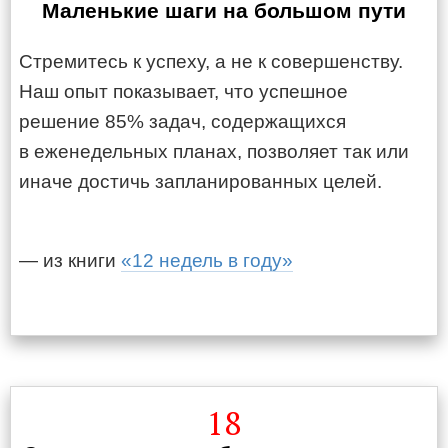
Маленькие шаги на большом пути
Стремитесь к успеху, а не к совершенству.
Наш опыт показывает, что успешное
решение 85% задач, содержащихся
в еженедельных планах, позволяет так или
иначе достичь запланированных целей.
— из книги
«12 недель в году»
18