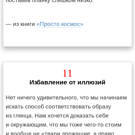
поставив планку слишком низко.
— из книги
«Просто космос»
11
Избавление от иллюзий
Нет ничего удивительного, что мы начинаем
искать способ соответствовать образу
из глянца. Нам хочется доказать себе
и окружающим, что мы тоже чего-то стоим
и вообще не «твари дрожащие, а право