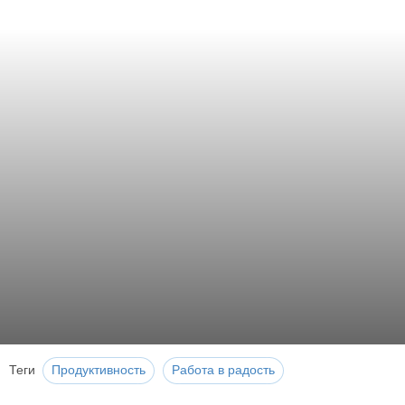
Теги
Продуктивность
Работа в радость