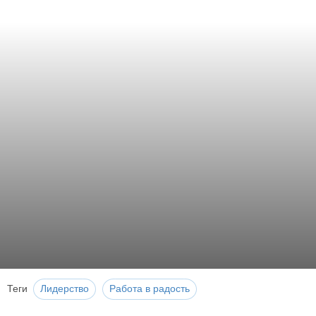
Теги
Лидерство
Работа в радость