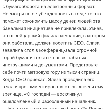
с бумагооборота на электронный формат.
Несмотря на ее убежденность в том, что это
поможет сэкономить массу денег, людей эта
банальная инициатива не привлекала. Узнав,
что швейцарский филиал компании, в котором
она работала, должен посетить CEO, Элиза
завалила стол в конференц-зале огромной
горой бумаг и толстых папок, набитых
инструкциями и документами. Представьте
себе почти метровую гору из тысяч страниц.
Когда CEO приехал, Элиза проводила его
в зал и прокомментировала открывшееся ему
зрелище. «О господи! — воскликнул
ошеломленный и разозленный начальник.
— На что мы тратим столько бумаги?» После