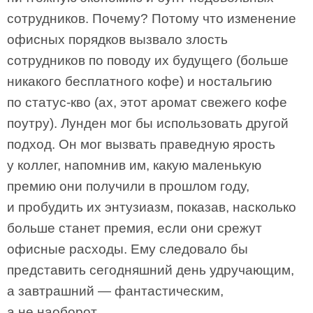
сотрудников. Почему? Потому что изменение
офисных порядков вызвало злость
сотрудников по поводу их будущего (больше
никакого бесплатного кофе) и ностальгию
по статус-кво (ах, этот аромат свежего кофе
поутру). Лунден мог бы использовать другой
подход. Он мог вызвать праведную ярость
у коллег, напомнив им, какую маленькую
премию они получили в прошлом году,
и пробудить их энтузиазм, показав, насколько
больше станет премия, если они срежут
офисные расходы. Ему следовало бы
представить сегодняшний день удручающим,
а завтрашний — фантастическим,
а не наоборот.