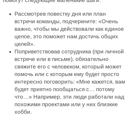
помогут следующие маленькие шаги.
Рассмотрев повестку дня или план
встречи команды, подчеркните: «Очень
важно, чтобы мы действовали как единое
целое, это поможет нам достичь общих
целей».
Поприветствовав сотрудника (при личной
встрече или в письме), обязательно
свяжите его с человеком, который может
помочь или с которым ему будет просто
интересно поговорить: «Мне кажется, вам
будет приятно пообщаться с… потому
что…» Например, эти люди работали над
похожими проектами или у них близкие
хобби.