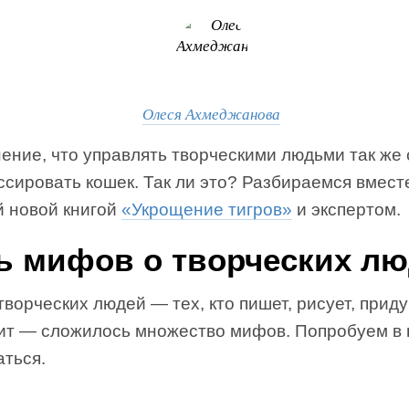
Олеся Ахмеджанова
ение, что управлять творческими людьми так же
ссировать кошек. Так ли это? Разбираемся вмест
й новой книгой
«Укрощение тигров»
и экспертом.
ь мифов о творческих л
творческих людей — тех, кто пишет, рисует, прид
ит — сложилось множество мифов. Попробуем в 
аться.