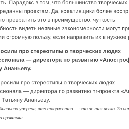
ть. Парадокс в том, что большинство творческих
преданны проектам. Да, креативщики более восп
о превратить это в преимущество: чуткость
обность видеть неявные закономерности могут пр
и огромную пользу, если направить их в нужное 
осили про стереотипы о творческих людях
сионала — директора по развитию «Апостро
у Ананьеву.
Ананьева уверена, что творчество — это не так легко. За н
 и практика