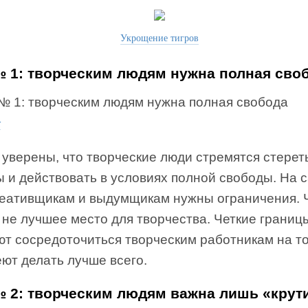
Укрощение тигров
 1: творческим людям нужна полная сво
к
уверены, что творческие люди стремятся стерет
ы и действовать в условиях полной свободы. На 
реативщикам и выдумщикам нужны ограничения. 
 не лучшее место для творчества. Четкие границ
ют сосредоточиться творческим работникам на то
ют делать лучше всего.
 2: творческим людям важна лишь «крут