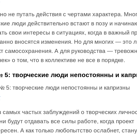
но не путать действия с чертами характера. Мно
кие люди действительно встают в позу и начина
ь свои интересы в ситуациях, когда в важный п
анно вносятся изменения. Но для многих — это 
кт самосохранения. А для руководства — тревож
ек» о том, что в коллективе не все в порядке.
 5: творческие люди непостоянны и кап
к
з самых частых заблуждений о творческих лично
ни будут отдавать все силы работе, когда проект
ресен. А как только любопытство ослабнет, стан