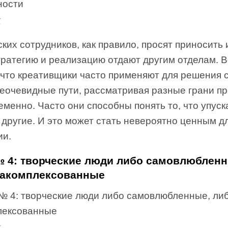
к
ких сотрудников, как правило, просят приносить 
тратегию и реализацию отдают другим отделам. 
 что креативщики часто применяют для решения 
неочевидные пути, рассматривая разные грани п
менно. Часто они способны понять то, что упуск
 другие. И это может стать невероятно ценным д
ии.
 4: творческие люди либо самовлюбленн
закомплексованные
к