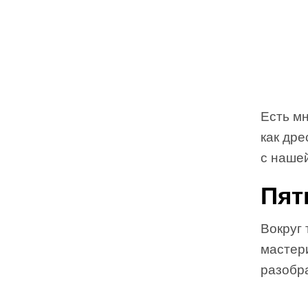
Есть мн
как дре
с наше
Пят
Вокруг 
мастер
разобр