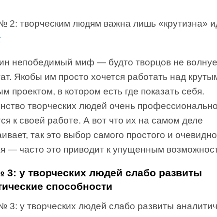
к
ин непобедимый миф — будто творцов не волнуе
ат. Якобы им просто хочется работать над круты
м проектом, в котором есть где показать себя.
нство творческих людей очень профессиональн
ся к своей работе. А вот что их на самом деле
ивает, так это выбор самого простого и очевидно
я — часто это приводит к упущенным возможнос
 3: у творческих людей слабо развиты
тические способности