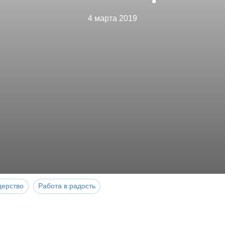
4 марта 2019
дерство
Работа в радость