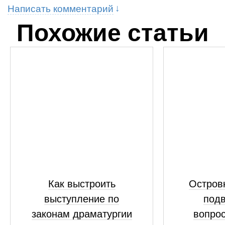
Написать комментарий
Похожие статьи
Как выстроить
Островк
выступление по
подв
законам драматургии
вопрос