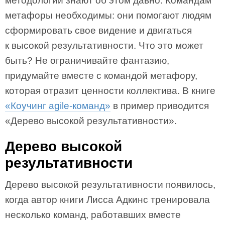
методологий знают об этом давно. Командам
метафоры необходимы: они помогают людям
сформировать свое видение и двигаться
к высокой результативности. Что это может
быть? Не ограничивайте фантазию,
придумайте вместе с командой метафору,
которая отразит ценности коллектива. В книге
«Коучинг agile-команд»
в пример приводится
«Дерево высокой результативности».
Дерево высокой
результативности
Дерево высокой результативности появилось,
когда автор книги Лисса Адкинс тренировала
несколько команд, работавших вместе