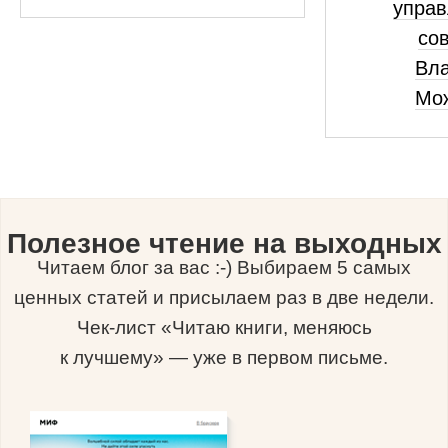
управ
сов
Вл
Мо
Полезное чтение на выходных
Читаем блог за вас :-) Выбираем 5 самых
ценных статей и присылаем раз в две недели.
Чек-лист «Читаю книги, меняюсь
к лучшему» — уже в первом письме.