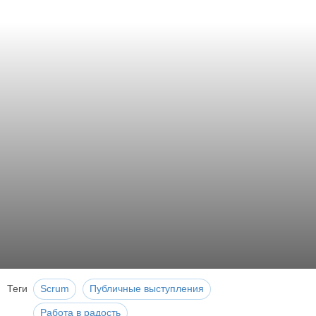
Теги
Scrum
Публичные выступления
Работа в радость