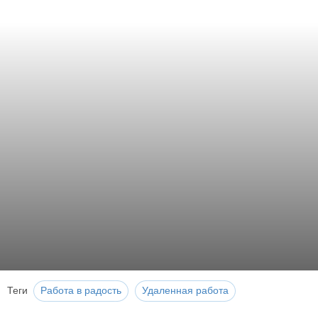
Теги
Работа в радость
Удаленная работа