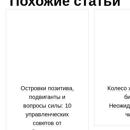
Похожие статьи
Островки позитива,
Колесо 
подвиганты и
би
вопросы силы: 10
Неожид
управленческих
ч
советов от