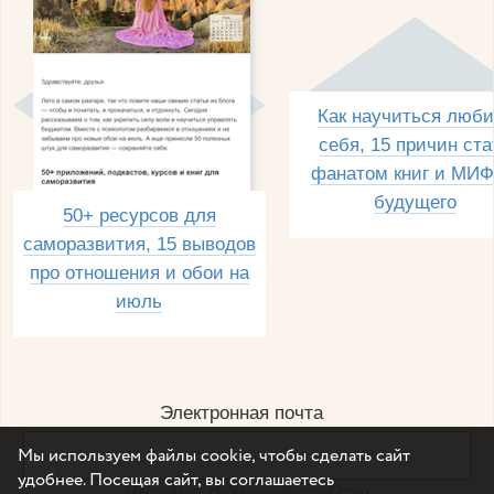
Как научиться люби
себя, 15 причин ста
фанатом книг и МИФ
будущего
50+ ресурсов для
саморазвития, 15 выводов
про отношения и обои на
июль
Электронная почта
Мы используем файлы cookie, чтобы сделать сайт
удобнее. Посещая сайт, вы соглашаетесь
Например, dulsineya@gmail.com