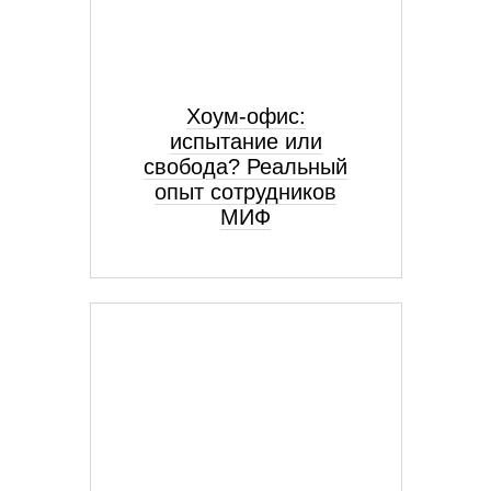
Хоум-офис:
испытание или
свобода? Реальный
опыт сотрудников
МИФ