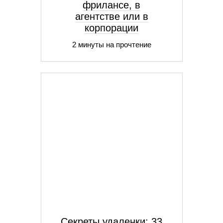
фрилансе, в
агентстве или в
корпорации
2 минуты на прочтение
Секреты удаленки: 33