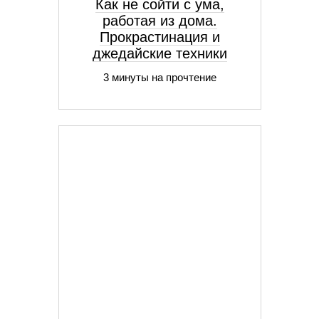
Как не сойти с ума,
работая из дома.
Прокрастинация и
джедайские техники
3 минуты на прочтение