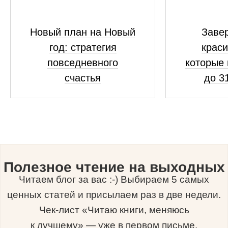
Новый план на Новый
Заве
год: стратегия
краси
повседневного
которые 
счастья
до 3
Полезное чтение на выходных
Читаем блог за вас :-) Выбираем 5 самых
ценных статей и присылаем раз в две недели.
Чек-лист «Читаю книги, меняюсь
к лучшему» — уже в первом письме.