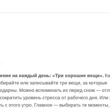
к
ение на каждый день: «Три хорошие вещи».
Ка
ыбирайте или записывайте три вещи, за которые
годарны. Можно вспоминать их перед сном — от
сократить уровень стресса от рабочего дня. Или
ь с этого утро. Главное — выбирать те моменты,