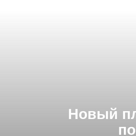
Новый пл
по