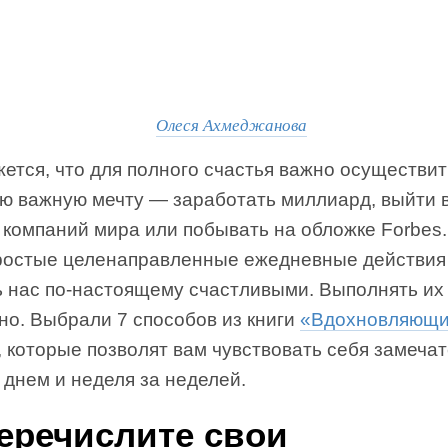
Олеся Ахмеджанова
ется, что для полного счастья важно осуществит
ю важную мечту — заработать миллиард, выйти в
 компаний мира или побывать на обложке Forbes
ростые целенаправленные ежедневные действия
ь нас по-настоящему счастливыми. Выполнять их
но. Выбрали 7 способов из книги
«Вдохновляющ
, которые позволят вам чувствовать себя замеча
 днем и неделя за неделей.
Перечислите свои