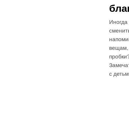
бла
Иногда
сменить
напоми
вещам,
пробки
Замеча
с детьм