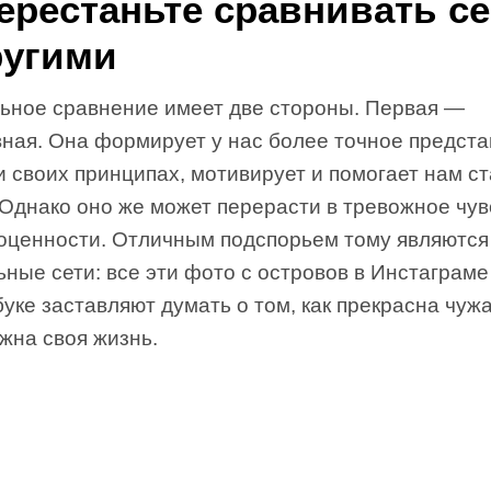
Перестаньте сравнивать с
ругими
ьное сравнение имеет две стороны. Первая —
вная. Она формирует у нас более точное предст
и своих принципах, мотивирует и помогает нам ст
 Однако оно же может перерасти в тревожное чув
оценности. Отличным подспорьем тому являются
ные сети: все эти фото с островов в Инстаграме
уке заставляют думать о том, как прекрасна чуж
жна своя жизнь.