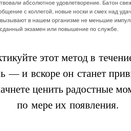
ствовали абсолютное удовлетворение. Батон све
общение с коллегой, новые носки и смех над уда
 вызывают в нашем организме не меньшие импул
 сданный экзамен или повышение по службе.
тикуйте этот метод в течени
ь — и вскоре он станет при
ачнете ценить радостные мо
по мере их появления.