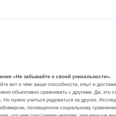
к
ение «Не забывайте о своей уникальности».
те вот о чём: ваши способности, опыт и достиж
жно объективно сравнивать с другими. Да, это 
. Но нужно учиться радоваться за других. Иссле
юбомирски, посвященное социальному сравнени
ает, что чем счастливее человек, тем меньше в