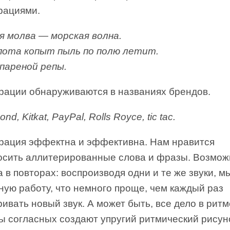
рациями.
я молва — морская волна.
ота копыт пыль по полю летит.
пареной репы.
рации обнаруживаются в названиях брендов.
nd, Kitkat, PayPal, Rolls Royce, tic tac.
рация эффектна и эффективна. Нам нравится
осить аллитерированные слова и фразы. Возмож
 в повторах: воспроизводя одни и те же звуки, 
ную работу, что немного проще, чем каждый раз
ивать новый звук. А может быть, все дело в ритм
ы согласных создают упругий ритмический рисун