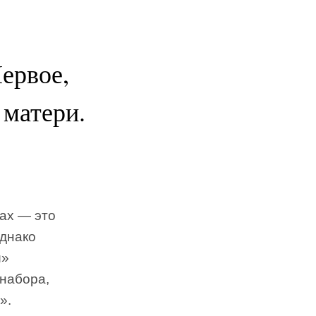
ервое,
 матери.
нах — это
Однако
й»
 набора,
».