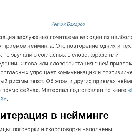
Антон Бахарев
рация заслуженно почитаема как один из наибол
 приемов нейминга. Это повторение одних и тех
 по звучанию согласных в слове, фразе или
едении. Слова или словосочетания с ней привлек
 согласных упрощает коммуникацию и поэтизиру
ый рифмы текст. Об этом и других приемах нейм
е прямо сейчас. Материал подготовлен по книге
«
ай»
.
итерация в нейминге
ицы, поговорки и скороговорки наполнены