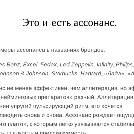
Это и есть ассонанс.
имеры ассонанса в названиях брендов.
 Benz, Excel, Fedex, Led Zeppelin, Infinity, Philips
Johnson & Johnson, Starbucks, Harvard, «Лада», 
нс не менее эффективен, чем аллитерация, но 
 «нейминговых препаратов» разный. Аллитерация
нии упругий пульсирующий ритм, его хочется
изводить снова и снова. Ассонанс рождает ощущ
го плато», с которым легко увязываются стабиль
ь, гладкость и предсказуемость.