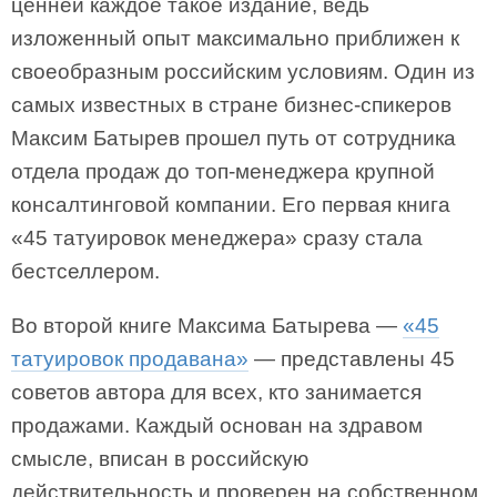
ценней каждое такое издание, ведь
изложенный опыт максимально приближен к
своеобразным российским условиям. Один из
самых известных в стране бизнес-спикеров
Максим Батырев прошел путь от сотрудника
отдела продаж до топ-менеджера крупной
консалтинговой компании. Его первая книга
«45 татуировок менеджера» сразу стала
бестселлером.
Во второй книге Максима Батырева —
«45
татуировок продавана»
— представлены 45
советов автора для всех, кто занимается
продажами. Каждый основан на здравом
смысле, вписан в российскую
действительность и проверен на собственном