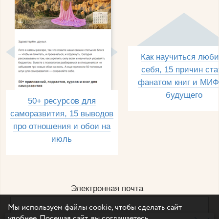
Как научиться люби
себя, 15 причин ста
фанатом книг и МИФ
будущего
50+ ресурсов для
саморазвития, 15 выводов
про отношения и обои на
июль
Электронная почта
Мы используем файлы cookie, чтобы сделать сайт
удобнее. Посещая сайт, вы соглашаетесь