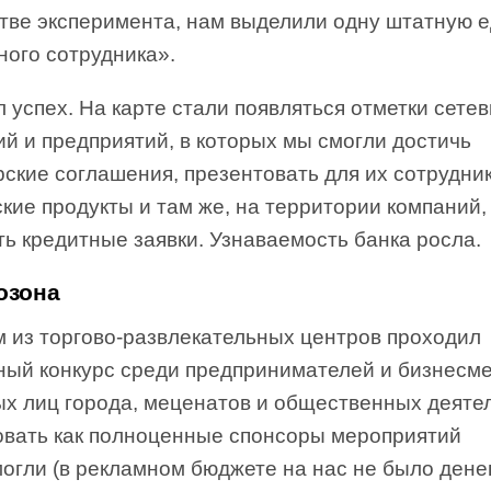
стве эксперимента, нам выделили одну штатную 
ного сотрудника».
 успех. На карте стали появляться отметки сете
й и предприятий, в которых мы смогли достичь
ские соглашения, презентовать для их сотрудни
кие продукты и там же, на территории компаний,
ь кредитные заявки. Узнаваемость банка росла.
озона
м из торгово-развлекательных центров проходил
ный конкурс среди предпринимателей и бизнесме
ых лиц города, меценатов и общественных деяте
овать как полноценные спонсоры мероприятий
огли (в рекламном бюджете на нас не было денег