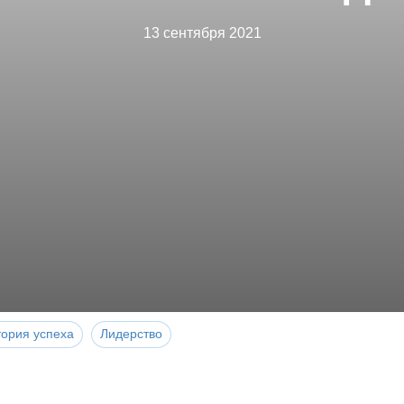
13 сентября 2021
тория успеха
Лидерство