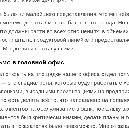
не было ни малейшего представления, что мы не
 можем сделать в масштабах целого города. Но 
что должны расти во всех отношениях: в объемах
ности штата, продуктовой линейке и предоставл
х. Мы должны стать лучшими.
сьмо в головной офис
ил открыть на площадке нашего офиса отдел пря
 — это специалисты, которые будут работать с х
 звонками, выездными презентациями на предпри
 то есть делать всё то, что направлено на привл
х клиентов на обслуживание в банк, поскольку в
лиентов был критически низким, делать планы и 
ать в показателях было невозможно. Мне отказал