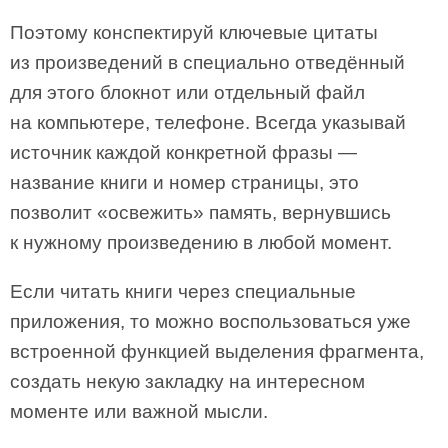
Поэтому конспектируй ключевые цитаты
из произведений в специально отведённый
для этого блокнот или отдельный файл
на компьютере, телефоне. Всегда указывай
источник каждой конкретной фразы —
название книги и номер страницы, это
позволит «освежить» память, вернувшись
к нужному произведению в любой момент.
Если читать книги через специальные
приложения, то можно воспользоваться уже
встроенной функцией выделения фрагмента,
создать некую закладку на интересном
моменте или важной мысли.