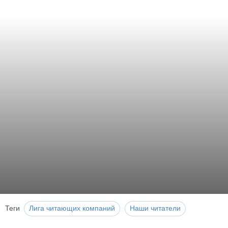
Теги
Лига читающих компаний
Наши читатели