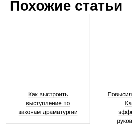
Похожие статьи
Как выстроить
Повысил
выступление по
Ка
законам драматургии
эфф
руко