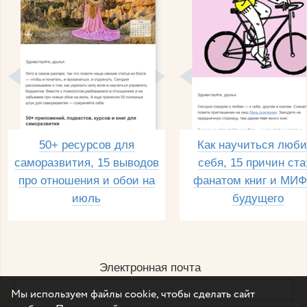
50+ ресурсов для
Как научиться люби
саморазвития, 15 выводов
себя, 15 причин ста
про отношения и обои на
фанатом книг и МИФ
июль
будущего
Электронная почта
Мы используем файлы cookie, чтобы сделать сайт