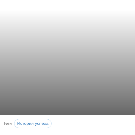
Теги
История успеха