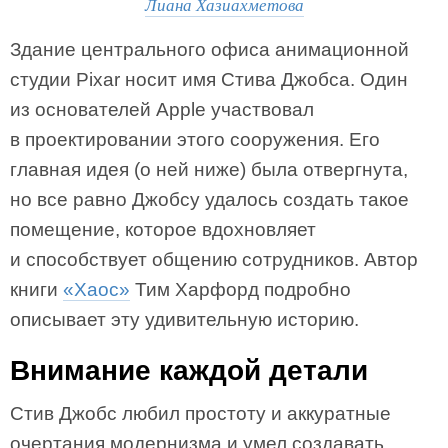
Лиана Хазиахметова
Здание центрального офиса анимационной
студии Pixar носит имя Стива Джобса. Один
из основателей Apple участвовал
в проектировании этого сооружения. Его
главная идея (о ней ниже) была отвергнута,
но все равно Джобсу удалось создать такое
помещение, которое вдохновляет
и способствует общению сотрудников. Автор
книги
«Хаос»
Тим Харфорд подробно
описывает эту удивительную историю.
Внимание каждой детали
Стив Джобс любил простоту и аккуратные
очертания модернизма и умел создавать