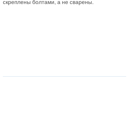
скреплены болтами, а не сварены.