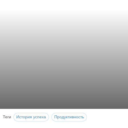
Теги
История успеха
Продуктивность