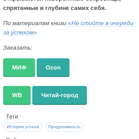
спрятанные в глубине самих себя.
По материалам книги
«Не стойте в очереди
за успехом»
Заказать:
МИФ
Ozon
WB
Читай-город
Теги
История успеха
Продуктивность