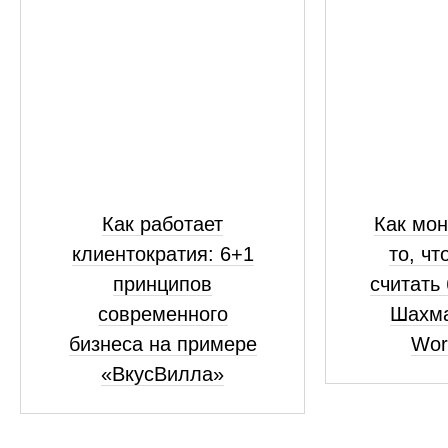
Как работает
Как мон
клиентократия: 6+1
то, чт
принципов
считать
современного
Шахма
бизнеса на примере
Wor
«ВкусВилла»