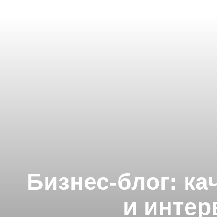
Бизнес-блог: ка
и инте