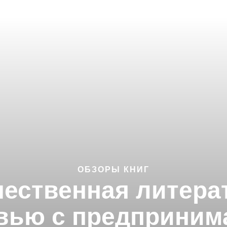
ОБЗОРЫ КНИГ
чественная литера
рвью с предприним