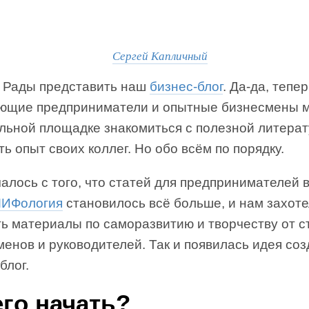
Сергей Капличный
! Рады представить наш
бизнес-блог
. Да-да, тепе
ющие предприниматели и опытные бизнесмены м
ельной площадке знакомиться с полезной литера
ть опыт своих коллег. Но обо всём по порядку.
алось с того, что статей для предпринимателей 
ИФология
становилось всё больше, и нам захот
ь материалы по саморазвитию и творчеству от с
енов и руководителей. Так и появилась идея соз
блог.
его начать?