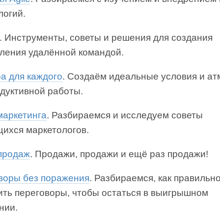
логий.
. Инструменты, советы и решения для создания
вления удалённой командой.
а для каждого
. Создаём идеальные условия и а
одуктивной работы.
маркетинга
. Разбираемся и исследуем советы
ихся маркетологов.
продаж
. Продажи, продажи и ещё раз продажи!
воры без поражения
. Разбираемся, как правильн
ить переговоры, чтобы остаться в выигрышном
нии.