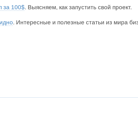
п за 100$
. Выясняем, как запустить свой проект.
идно
. Интересные и полезные статьи из мира би