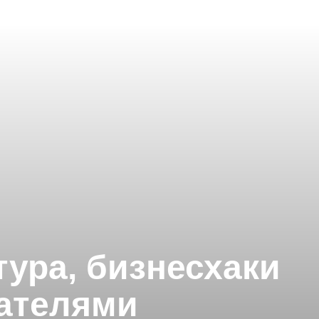
тура, бизнесхаки
ателями