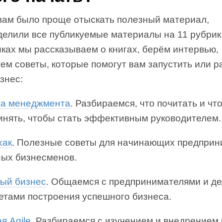
вам было проще отыскать полезный материал,
делили все публикуемые материалы на 11 рубрик
ках мы рассказываем о книгах, берём интервью,
ем советы, которые помогут вам запустить или 
знес:
а менеджмента
. Разбираемся, что почитать и чт
инять, чтобы стать эффективным руководителем.
хак
. Полезные советы для начинающих предпри
ных бизнесменов.
ый бизнес
. Общаемся с предпринимателями и д
ретами построения успешного бизнеса.
я Agile
. Разбираемся с изучением и внедрением 