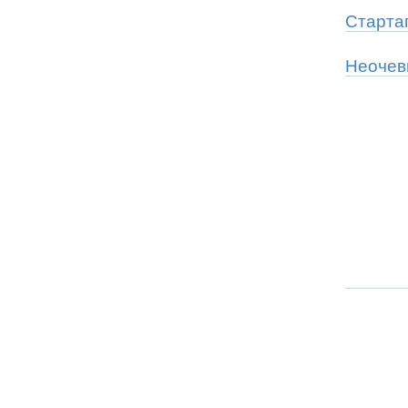
Старта
Неочев