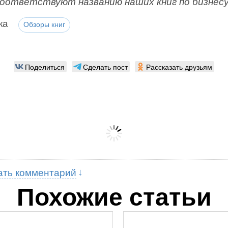
соответствуют названию наших книг по бизнес
ка
Обзоры книг
Поделиться
Сделать пост
Рассказать друзьям
ать комментарий
Похожие статьи