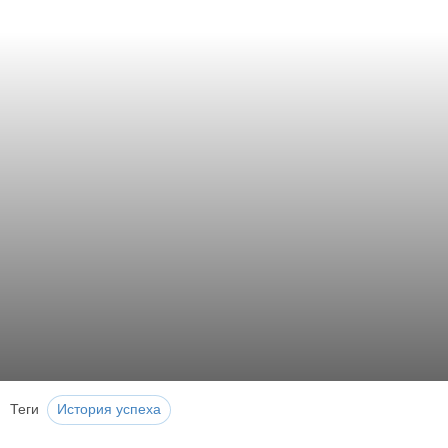
Теги
История успеха