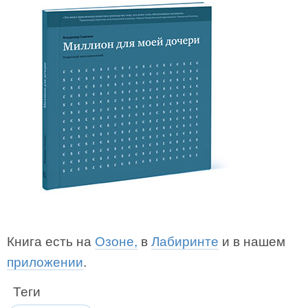
Книга есть на
Озоне,
в
Лабиринте
и в нашем
приложении
.
Теги