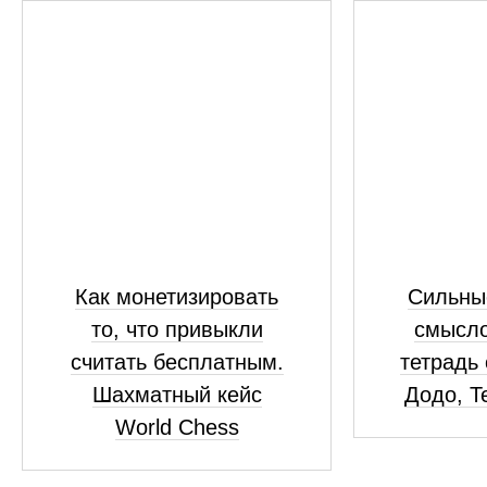
Как монетизировать
Сильны
то, что привыкли
смысло
считать бесплатным.
тетрадь 
Шахматный кейс
Додо, Te
World Chess