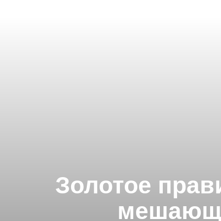
Золотое прав
мешающи