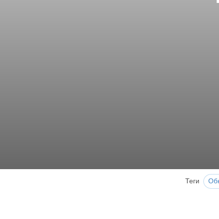
Теги
Об