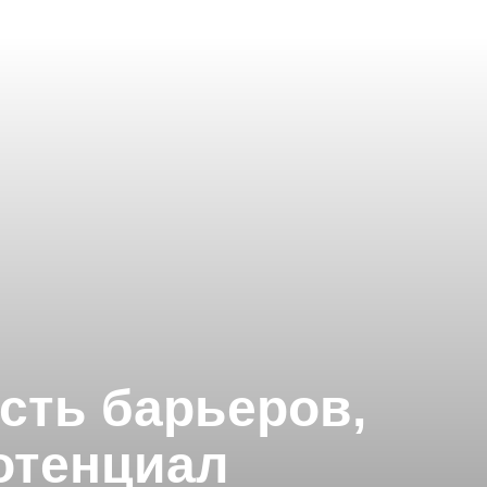
сть барьеров,
отенциал