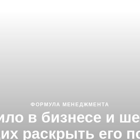
ФОРМУЛА МЕНЕДЖМЕНТА
ило в бизнесе и ше
х раскрыть его п