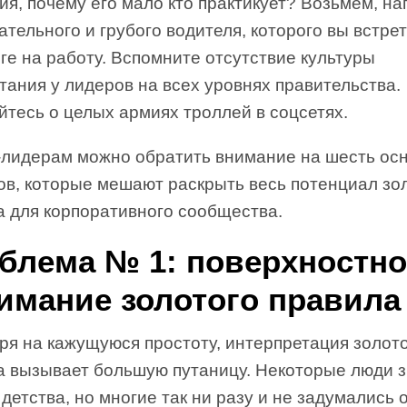
ия, почему его мало кто практикует? Возьмем, на
тельного и грубого водителя, которого вы встре
ге на работу. Вспомните отсутствие культуры
тания у лидеров на всех уровнях правительства.
тесь о целых армиях троллей в соцсетях.
-лидерам можно обратить внимание на шесть ос
ов, которые мешают раскрыть весь потенциал зо
а для корпоративного сообщества.
блема № 1: поверхностно
имание золотого правила
ря на кажущуюся простоту, интерпретация золот
а вызывает большую путаницу. Некоторые люди 
 детства, но многие так ни разу и не задумались о