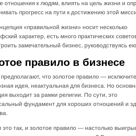
е отношения к людям, влиять на цель жизни и оп
нивать прогресс на пути к достижению этой мисс
онцепция «правильной жизни» носит несколько
ский характер, есть много практических советов
троить замечательный бизнес, руководствуясь ею
отое правило в бизнесе
 предполагают, что золотое правило — исключит
зная идея, неактуальная для бизнеса. Но основн
ия выходит за рамки религии. По сути, это
сальный фундамент для хороших отношений и з
ва.
 это так, и золотое правило — настолько выигр