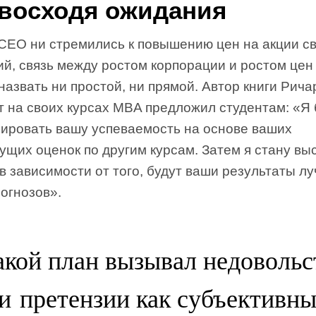
восходя ожидания
 CEO ни стремились к повышению цен на акции с
й, связь между ростом корпорации и ростом цен
назвать ни простой, ни прямой. Автор книги Рича
т на своих курсах MBA предложил студентам: «Я 
зировать вашу успеваемость на основе ваших
щих оценок по другим курсам. Затем я стану вы
в зависимости от того, будут ваши результаты л
огнозов».
акой план вызывал недовольс
и претензии как субъективн