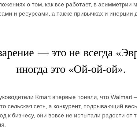
ожениях о том, как все работает, в асимметрии 
ами и ресурсами, а также привычках и инерции 
зарение — это не всегда «Эвр
иногда это «Ой-ой-ой».
уководители Kmart впервые поняли, что Walmart 
то сельская сеть, а конкурент, подрывающий вес
од к бизнесу, они вовсе не испытали радости от т
я.