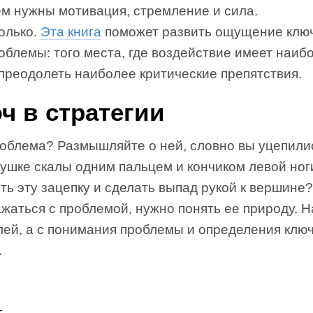
ем нужны мотивация, стремление и сила.
олько.
Эта книга
поможет развить ощущение ключ
облемы: того места, где воздействие имеет наи
преодолеть наиболее критические препятствия.
ч в стратегии
роблема? Размышляйте о ней, словно вы уцепили
ушке скалы одним пальцем и кончиком левой ноги
ть эту зацепку и сделать выпад рукой к вершине
жаться с проблемой, нужно понять ее природу. 
елей, а с понимания проблемы и определения клю
.