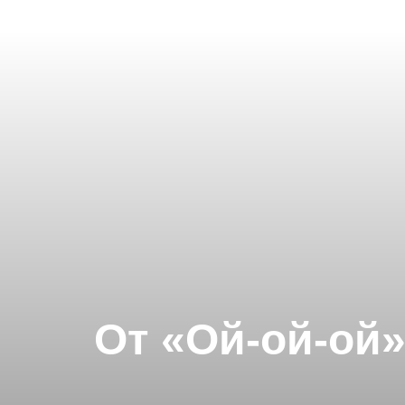
От «Ой-ой-ой»