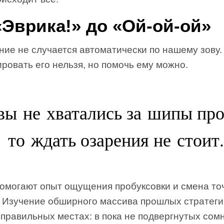
«Эврика!» до «Ой-ой-ой»
ние не случается автоматически по нашему зову.
ровать его нельзя, но помочь ему можно.
вы не хватались за шипы пр
то ждать озарения не стоит.
помогают опыт ощущения пробуксовки и смена то
. Изучение обширного массива прошлых стратеги
 правильных местах: в пока не подвергнутых со