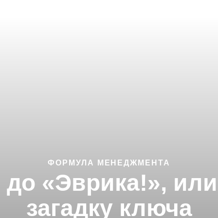
ФОРМУЛА МЕНЕДЖМЕНТА
 до «Эврика!», или
загадку ключа