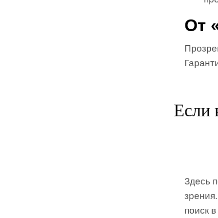
От 
Прозре
Гаранти
Если 
Здесь 
зрения
поиск в