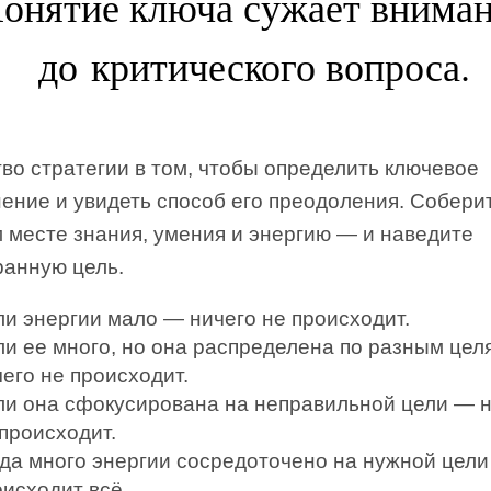
онятие ключа сужает внима
до критического вопроса.
во стратегии в том, чтобы определить ключевое
ение и увидеть способ его преодоления. Собери
 месте знания, умения и энергию — и наведите
ранную цель.
ли энергии мало — ничего не происходит.
ли ее много, но она распределена по разным це
его не происходит.
ли она сфокусирована на неправильной цели — 
происходит.
гда много энергии сосредоточено на нужной цел
оисходит всё.