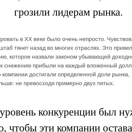
грозили лидерам рынка.
ровать в XX веке было очень непросто. Чувствов
штаб тянет назад во многих отраслях. Это приве
нию, которое назвали законом убывающей доходн
ь к снижению прибыли на каждый вложенный долл
 компании достигали определенной доли рынка,
льше: не превосходя примерно двух пятых.
 уровень конкуренции был ну
о, чтобы эти компании остав