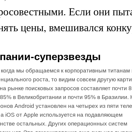
росовестными. Если они пыт
нять цены, вмешивался конку
пании-суперзвезды
 когда мы обращаемся к корпоративным титанам 
нциального роста, то видим совсем другую карти
 на рынке поисковых запросов составляет почти 
 85% в Великобритании и почти 95% в Бразилии. 
онов Android установлен на четырех из пяти те
 а iOS от Apple используется на подавляющем
нстве остальных. Других операционных систем