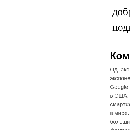
доб
под
Ком
Однако
экспоне
Google
в США,
смартф
в мире,
больши