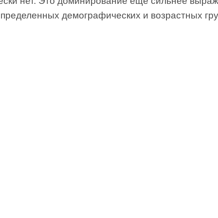
ески нет. Это доминирование еще сильнее выра
определенных демографических и возрастных гру