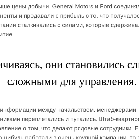
ыше цены добычи. General Motors и Ford соединя
ненты и продавали с прибылью то, что получалос
мпании сталкивались с силами, которые сдержива
итие.
ичиваясь, они становились с
сложными для управления.
 информации между начальством, менеджерами
тниками переплетались и путались. Штаб-квартир
вление о том, что делают рядовые сотрудники. 
а-нибудь работали в очень крупной компании, то 