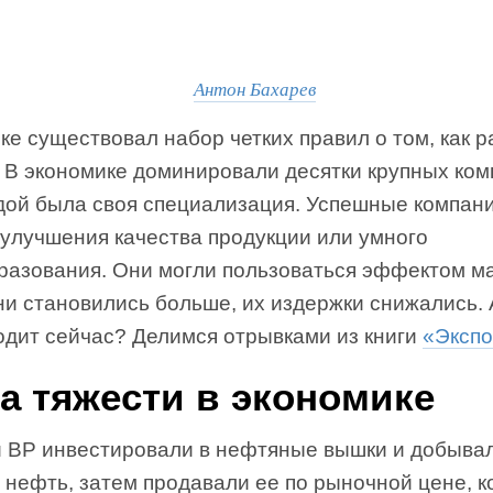
Антон Бахарев
ке существовал набор четких правил о том, как р
. В экономике доминировали десятки крупных ком
ждой была своя специализация. Успешные компан
 улучшения качества продукции или умного
разования. Они могли пользоваться эффектом м
ни становились больше, их издержки снижались. 
одит сейчас? Делимся отрывками из книги
«Экспо
а тяжести в экономике
и BP инвестировали в нефтяные вышки и добыва
 нефть, затем продавали ее по рыночной цене, к