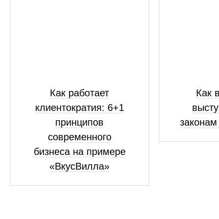
Как работает
Как 
клиентократия: 6+1
высту
принципов
законам
современного
бизнеса на примере
«ВкусВилла»