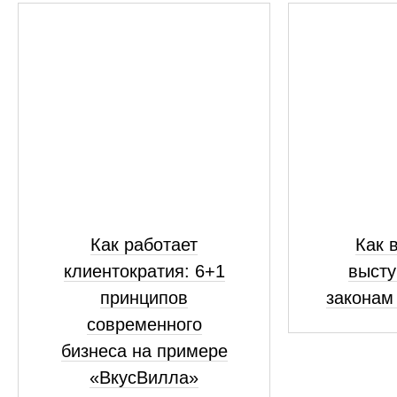
Как работает
Как 
клиентократия: 6+1
высту
принципов
законам
современного
бизнеса на примере
«ВкусВилла»