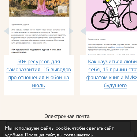
50+ ресурсов для
Как научиться люби
саморазвития, 15 выводов
себя, 15 причин ста
про отношения и обои на
фанатом книг и МИФ
июль
будущего
Электронная почта
Мы используем файлы cookie, чтобы сделать сайт
удобнее. Посещая сайт, вы соглашаетесь