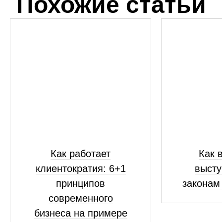
Похожие статьи
Как работает
Как 
клиентократия: 6+1
высту
принципов
законам
современного
бизнеса на примере