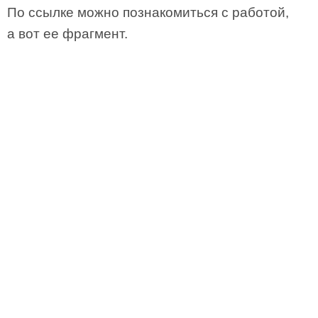
По ссылке можно познакомиться с работой,
а вот ее фрагмент.