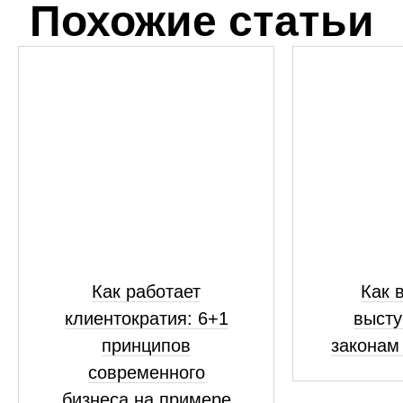
Похожие статьи
Как работает
Как 
клиентократия: 6+1
высту
принципов
законам
современного
бизнеса на примере