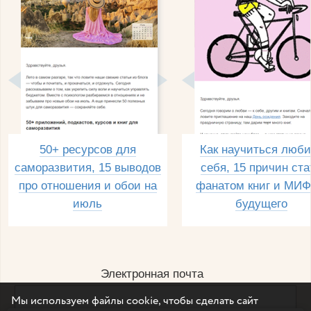
50+ ресурсов для
Как научиться люби
саморазвития, 15 выводов
себя, 15 причин ста
про отношения и обои на
фанатом книг и МИФ
июль
будущего
Электронная почта
Мы используем файлы cookie, чтобы сделать сайт