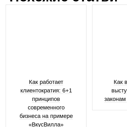
Как работает
Как 
клиентократия: 6+1
высту
принципов
законам
современного
бизнеса на примере
«ВкусВилла»