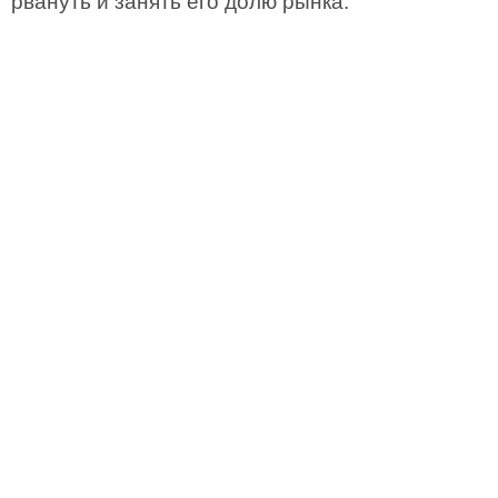
рвануть и занять его долю рынка.