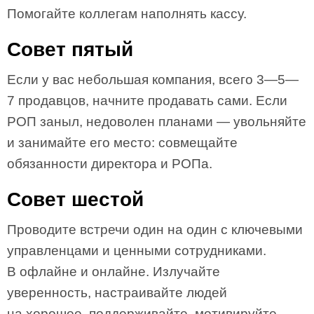
Помогайте коллегам наполнять кассу.
Совет пятый
Если у вас небольшая компания, всего 3—5—
7 продавцов, начните продавать сами. Если
РОП заныл, недоволен планами — увольняйте
и занимайте его место: совмещайте
обязанности директора и РОПа.
Совет шестой
Проводите встречи один на один с ключевыми
управленцами и ценными сотрудниками.
В офлайне и онлайне. Излучайте
уверенность, настраивайте людей
на хорошее, поддерживайте, мотивируйте.