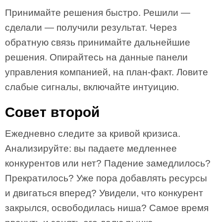
Принимайте решения быстро. Решили —
сделали — получили результат. Через
обратную связь принимайте дальнейшие
решения. Опирайтесь на данные панели
управления компанией, на план-факт. Ловите
слабые сигналы, включайте интуицию.
Совет второй
Ежедневно следите за кривой кризиса.
Анализируйте: вы падаете медленнее
конкурентов или нет? Падение замедлилось?
Прекратилось? Уже пора добавлять ресурсы
и двигаться вперед? Увидели, что конкурент
закрылся, освободилась ниша? Самое время