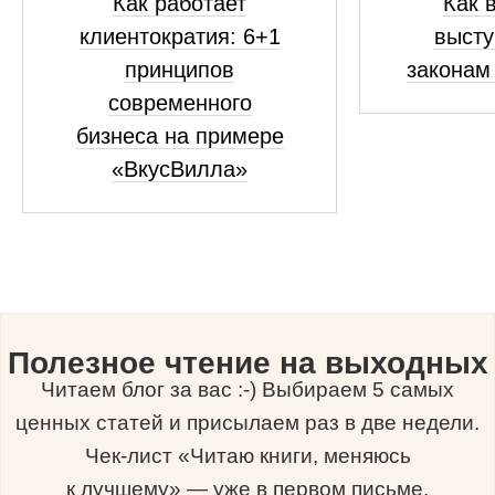
Как работает
Как 
клиентократия: 6+1
высту
принципов
законам
современного
бизнеса на примере
«ВкусВилла»
Полезное чтение на выходных
Читаем блог за вас :-) Выбираем 5 самых
ценных статей и присылаем раз в две недели.
Чек-лист «Читаю книги, меняюсь
к лучшему» — уже в первом письме.