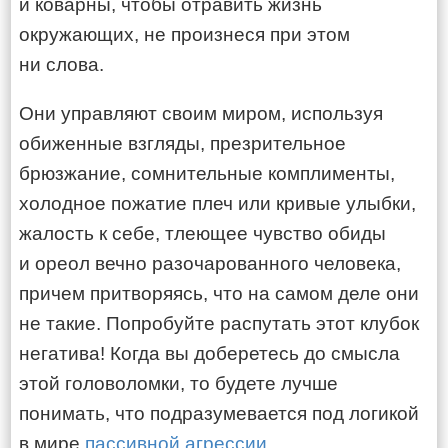
и коварны, чтобы отравить жизнь
окружающих, не произнеся при этом
ни слова.
Они управляют своим миром, используя
обиженные взгляды, презрительное
брюзжание, сомнительные комплименты,
холодное пожатие плеч или кривые улыбки,
жалость к себе, тлеющее чувство обиды
и ореол вечно разочарованного человека,
причем притворяясь, что на самом деле они
не такие. Попробуйте распутать этот клубок
негатива! Когда вы доберетесь до смысла
этой головоломки, то будете лучше
понимать, что подразумевается под логикой
в мире
пассивной агрессии
.