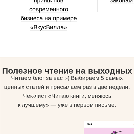
принципов
законам
современного
бизнеса на примере
«ВкусВилла»
Полезное чтение на выходных
Читаем блог за вас :-) Выбираем 5 самых
ценных статей и присылаем раз в две недели.
Чек-лист «Читаю книги, меняюсь
к лучшему» — уже в первом письме.