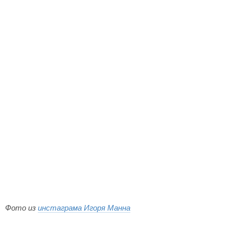
Фото из
инстаграма Игоря Манна