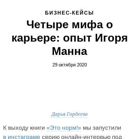
БИЗНЕС-КЕЙСЫ
Четыре мифа о
карьере: опыт Игоря
Манна
29 октября 2020
Дарья Гордеева
К выходу книги
«Это норм!»
мы запустили
в инстаграме
серию онлайн-интервью под