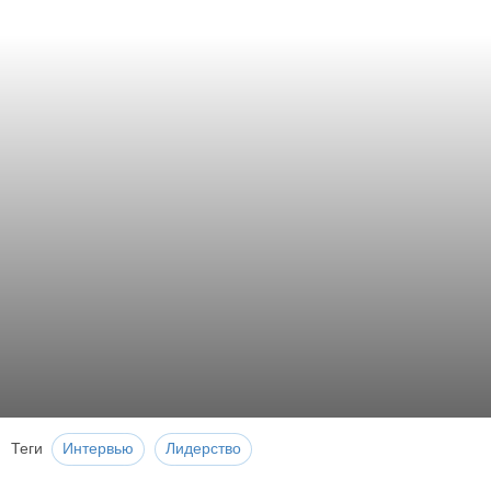
Теги
Интервью
Лидерство